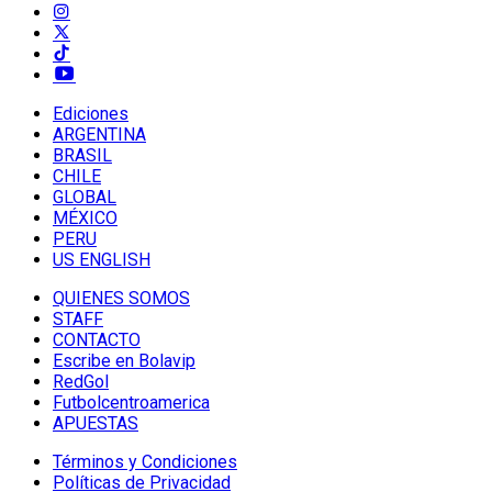
Ediciones
ARGENTINA
BRASIL
CHILE
GLOBAL
MÉXICO
PERU
US ENGLISH
QUIENES SOMOS
STAFF
CONTACTO
Escribe en Bolavip
RedGol
Futbolcentroamerica
APUESTAS
Términos y Condiciones
Políticas de Privacidad