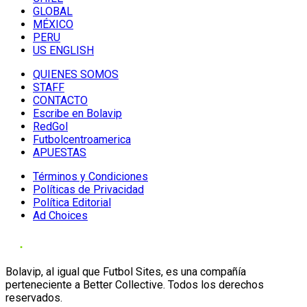
GLOBAL
MÉXICO
PERU
US ENGLISH
QUIENES SOMOS
STAFF
CONTACTO
Escribe en Bolavip
RedGol
Futbolcentroamerica
APUESTAS
Términos y Condiciones
Políticas de Privacidad
Política Editorial
Ad Choices
Bolavip, al igual que Futbol Sites, es una compañía
perteneciente a Better Collective. Todos los derechos
reservados.