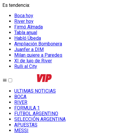
Es tendencia
:
Boca hoy
River hoy
Firmó Almada
Tabla anual
Habló Úbeda
Ampliación Bombonera
Juanfer a DIM
Milan quiere a Paredes
XI de lujo de River
Rulli al City
ULTIMAS NOTICIAS
BOCA
RIVER
FORMULA 1
FUTBOL ARGENTINO
SELECCIÓN ARGENTINA
APUESTAS
MESSI