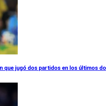
 que jugó dos partidos en los últimos do