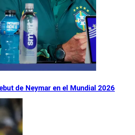
 debut de Neymar en el Mundial 2026