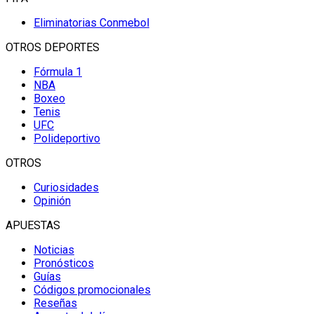
Eliminatorias Conmebol
OTROS DEPORTES
Fórmula 1
NBA
Boxeo
Tenis
UFC
Polideportivo
OTROS
Curiosidades
Opinión
APUESTAS
Noticias
Pronósticos
Guías
Códigos promocionales
Reseñas