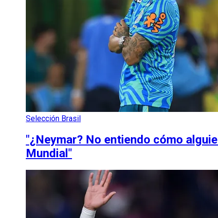
Selección Brasil
"¿Neymar? No entiendo cómo alguien
Mundial"