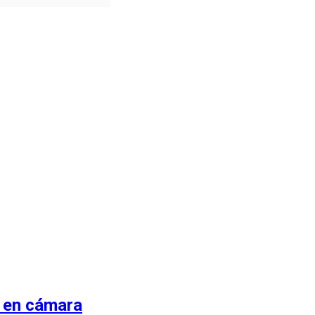
a en cámara