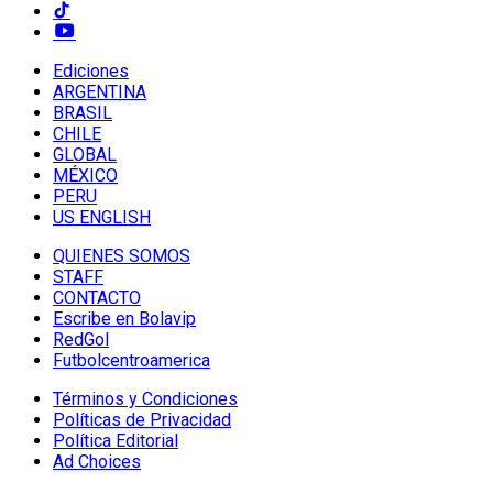
Ediciones
ARGENTINA
BRASIL
CHILE
GLOBAL
MÉXICO
PERU
US ENGLISH
QUIENES SOMOS
STAFF
CONTACTO
Escribe en Bolavip
RedGol
Futbolcentroamerica
Términos y Condiciones
Políticas de Privacidad
Política Editorial
Ad Choices