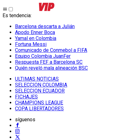
Es tendencia
:
Barcelona descarta a Julián
Apodo Enner Boca
Yamal en Colombia
Fortuna Messi
Comunicado de Conmebol a FIFA
Equipo Colombia JuanFer
Respuesta FEF a Barcelona SC
Quién reveló mala alineación BSC
ULTIMAS NOTICIAS
SELECCION COLOMBIA
SELECCION ECUADOR
FICHAJES
CHAMPIONS LEAGUE
COPA LIBERTADORES
síguenos