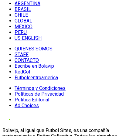
ARGENTINA
BRASIL
CHILE
GLOBAL
MÉXICO
PERU
US ENGLISH
QUIENES SOMOS
STAFF
CONTACTO
Escribe en Bolavip
RedGol
Futbolcentroamerica
Términos y Condiciones
Políticas de Privacidad
Política Editorial
Ad Choices
Bolavip, al igual que Futbol Sites, es una compañía