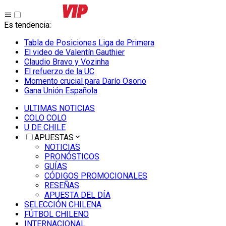
Es tendencia
:
Tabla de Posiciones Liga de Primera
El video de Valentín Gauthier
Claudio Bravo y Vozinha
El refuerzo de la UC
Momento crucial para Darío Osorio
Gana Unión Española
ULTIMAS NOTICIAS
COLO COLO
U DE CHILE
APUESTAS
NOTICIAS
PRONÓSTICOS
GUÍAS
CÓDIGOS PROMOCIONALES
RESEÑAS
APUESTA DEL DÍA
SELECCIÓN CHILENA
FÚTBOL CHILENO
INTERNACIONAL