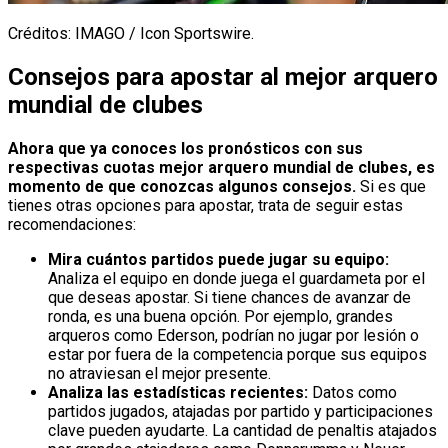
Créditos: IMAGO / Icon Sportswire.
Consejos para apostar al mejor arquero
mundial de clubes
Ahora que ya conoces los pronósticos con sus
respectivas cuotas mejor arquero mundial de clubes, es
momento de que conozcas algunos consejos.
Si es que
tienes otras opciones para apostar, trata de seguir estas
recomendaciones:
Mira cuántos partidos puede jugar su equipo:
Analiza el equipo en donde juega el guardameta por el
que deseas apostar. Si tiene chances de avanzar de
ronda, es una buena opción. Por ejemplo, grandes
arqueros como Ederson, podrían no jugar por lesión o
estar por fuera de la competencia porque sus equipos
no atraviesan el mejor presente.
Analiza las estadísticas recientes:
Datos como
partidos jugados, atajadas por partido y participaciones
clave pueden ayudarte. La cantidad de penaltis atajados