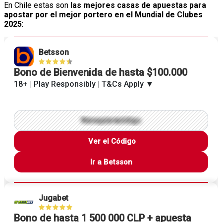
En Chile estas son
las mejores casas de apuestas para
apostar por el mejor portero en el Mundial de Clubes
2025
: