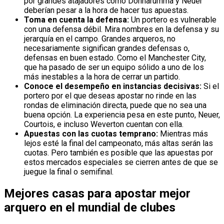
por grandes atajadores como Donnarumma y Neuer
deberían pesar a la hora de hacer tus apuestas.
Toma en cuenta la defensa:
Un portero es vulnerable
con una defensa débil. Mira nombres en la defensa y su
jerarquía en el campo. Grandes arqueros, no
necesariamente significan grandes defensas o,
defensas en buen estado. Como el Manchester City,
que ha pasado de ser un equipo sólido a uno de los
más inestables a la hora de cerrar un partido.
Conoce el desempeño en instancias decisivas:
Si el
portero por el que deseas apostar no rinde en las
rondas de eliminación directa, puede que no sea una
buena opción. La experiencia pesa en este punto, Neuer,
Courtois, e incluso Weverton cuentan con ella.
Apuestas con las cuotas temprano:
Mientras más
lejos esté la final del campeonato, más altas serán las
cuotas. Pero también es posible que las apuestas por
estos mercados especiales se cierren antes de que se
juegue la final o semifinal.
Mejores casas para apostar mejor
arquero en el mundial de clubes