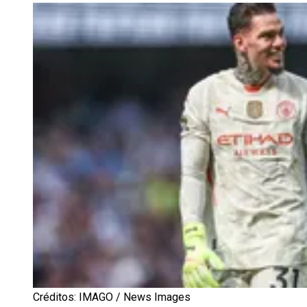
Créditos: IMAGO / News Images