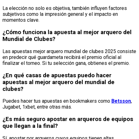
La elección no solo es objetiva, también influyen factores
subjetivos como la impresión general y el impacto en
momentos clave.
¿Cómo funciona la apuesta al mejor arquero del
Mundial de Clubes?
Las apuestas mejor arquero mundial de clubes 2025 consiste
en predecir qué guardameta recibirá el premio oficial al
finalizar el torneo. Si tu selección gana, obtienes el premio.
¿En qué casas de apuestas puedo hacer
apuestas al mejor arquero del mundial de
clubes?
Puedes hacer tus apuestas en bookmakers como
Betsson
,
Jugabet, 1xbet, entre otras más.
¿Es más seguro apostar en arqueros de equipos
que llegan a la final?
Sí, apostar por arqueros cuyos equipos tienen altas