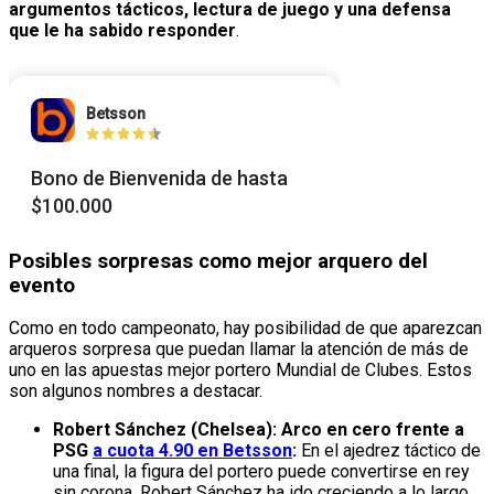
argumentos tácticos, lectura de juego y una defensa
que le ha sabido responder
.
Posibles sorpresas como mejor arquero del
evento
Como en todo campeonato, hay posibilidad de que aparezcan
arqueros sorpresa que puedan llamar la atención de más de
uno en las apuestas mejor portero Mundial de Clubes. Estos
son algunos nombres a destacar.
Robert Sánchez (Chelsea): Arco en cero frente a
PSG
a cuota 4.90 en Betsson
:
En el ajedrez táctico de
una final, la figura del portero puede convertirse en rey
sin corona. Robert Sánchez ha ido creciendo a lo largo