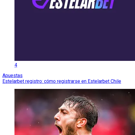
4
Apuestas
Estelarbet registro: cómo registrarse en Estelarbet Chile