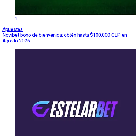
1
Apuestas
Novibet bono de bienvenida: obtén hasta $100.000 CLP en
Agosto 2026