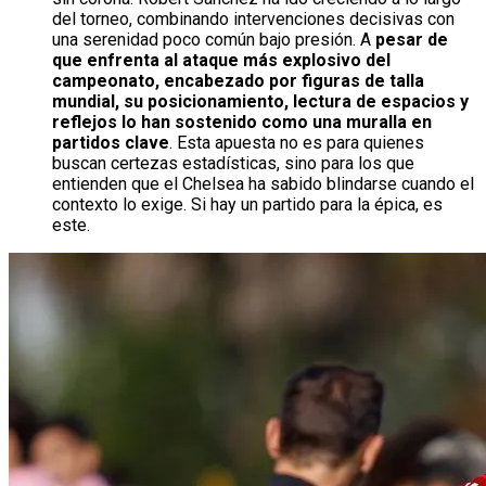
del torneo, combinando intervenciones decisivas con
una serenidad poco común bajo presión. A
pesar de
que enfrenta al ataque más explosivo del
campeonato, encabezado por figuras de talla
mundial, su posicionamiento, lectura de espacios y
reflejos lo han sostenido como una muralla en
partidos clave
. Esta apuesta no es para quienes
buscan certezas estadísticas, sino para los que
entienden que el Chelsea ha sabido blindarse cuando el
contexto lo exige. Si hay un partido para la épica, es
este.