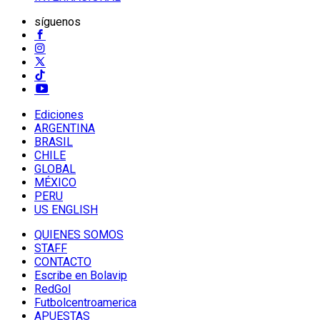
síguenos
Ediciones
ARGENTINA
BRASIL
CHILE
GLOBAL
MÉXICO
PERU
US ENGLISH
QUIENES SOMOS
STAFF
CONTACTO
Escribe en Bolavip
RedGol
Futbolcentroamerica
APUESTAS