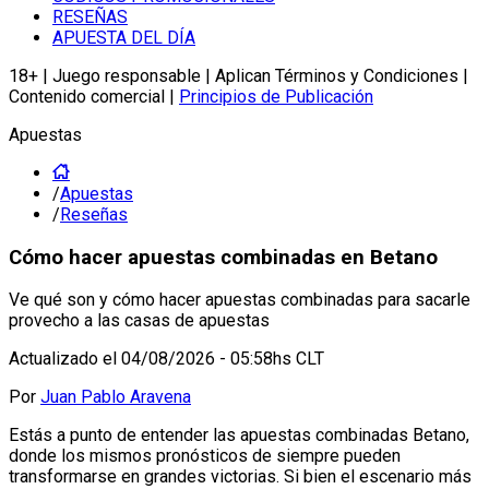
RESEÑAS
APUESTA DEL DÍA
18+ | Juego responsable | Aplican Términos y Condiciones |
Contenido comercial |
Principios de Publicación
Apuestas
/
Apuestas
/
Reseñas
Cómo hacer apuestas combinadas en Betano
Ve qué son y cómo hacer apuestas combinadas para sacarle
provecho a las casas de apuestas
Actualizado el
04/08/2026 - 05:58hs CLT
Por
Juan Pablo Aravena
Estás a punto de entender las apuestas combinadas Betano,
donde los mismos pronósticos de siempre pueden
transformarse en grandes victorias. Si bien el escenario más