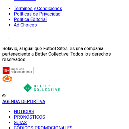
Términos y Condiciones
Políticas de Privacidad
Política Editorial
Ad Choices
Bolavip, al igual que Futbol Sites, es una compañía
perteneciente a Better Collective. Todos los derechos
reservados
AGENDA DEPORTIVA
NOTICIAS
PRONÓSTICOS
GUÍAS
CÓDIGOS PROMOCIONALES