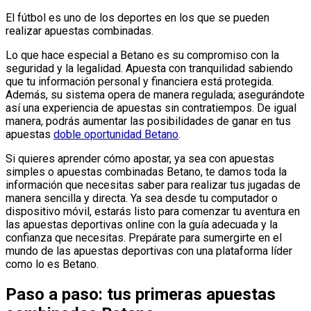
El fútbol es uno de los deportes en los que se pueden
realizar apuestas combinadas.
Lo que hace especial a Betano es su compromiso con la
seguridad y la legalidad. Apuesta con tranquilidad sabiendo
que tu información personal y financiera está protegida.
Además, su sistema opera de manera regulada; asegurándote
así una experiencia de apuestas sin contratiempos. De igual
manera, podrás aumentar las posibilidades de ganar en tus
apuestas
doble oportunidad Betano
.
Si quieres aprender cómo apostar, ya sea con apuestas
simples o apuestas combinadas Betano, te damos toda la
información que necesitas saber para realizar tus jugadas de
manera sencilla y directa. Ya sea desde tu computador o
dispositivo móvil, estarás listo para comenzar tu aventura en
las apuestas deportivas online con la guía adecuada y la
confianza que necesitas. Prepárate para sumergirte en el
mundo de las apuestas deportivas con una plataforma líder
como lo es Betano.
Paso a paso: tus primeras apuestas