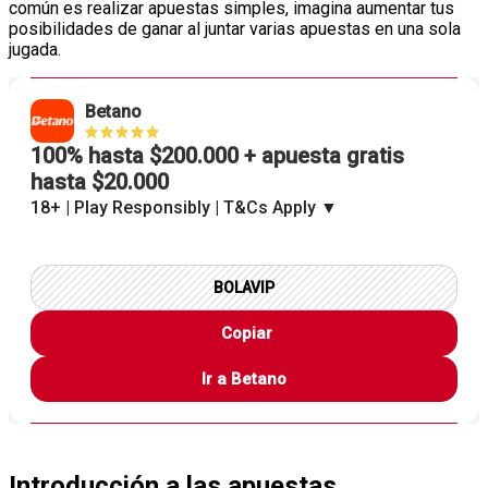
común es realizar apuestas simples, imagina aumentar tus
posibilidades de ganar al juntar varias apuestas en una sola
jugada.
Introducción a las apuestas