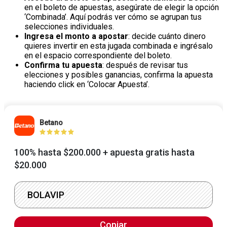
en el boleto de apuestas, asegúrate de elegir la opción
‘Combinada’. Aquí podrás ver cómo se agrupan tus
selecciones individuales.
Ingresa el monto a apostar
: decide cuánto dinero
quieres invertir en esta jugada combinada e ingrésalo
en el espacio correspondiente del boleto.
Confirma tu apuesta
: después de revisar tus
elecciones y posibles ganancias, confirma la apuesta
haciendo click en ‘Colocar Apuesta’.