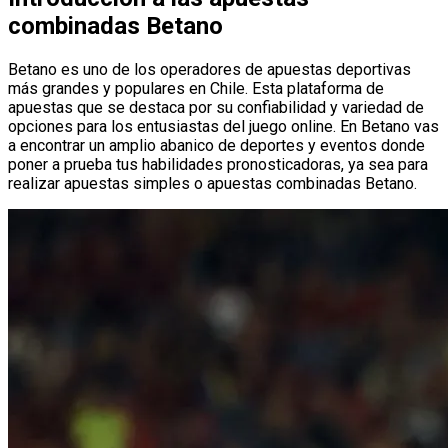
combinadas Betano
Betano es uno de los operadores de apuestas deportivas
más grandes y populares en Chile. Esta plataforma de
apuestas que se destaca por su confiabilidad y variedad de
opciones para los entusiastas del juego online. En Betano vas
a encontrar un amplio abanico de deportes y eventos donde
poner a prueba tus habilidades pronosticadoras, ya sea para
realizar apuestas simples o apuestas combinadas Betano.