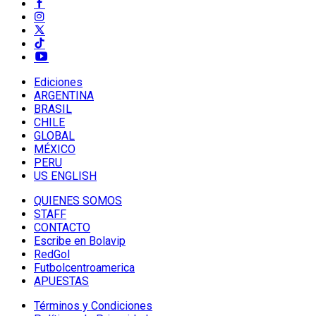
Ediciones
ARGENTINA
BRASIL
CHILE
GLOBAL
MÉXICO
PERU
US ENGLISH
QUIENES SOMOS
STAFF
CONTACTO
Escribe en Bolavip
RedGol
Futbolcentroamerica
APUESTAS
Términos y Condiciones