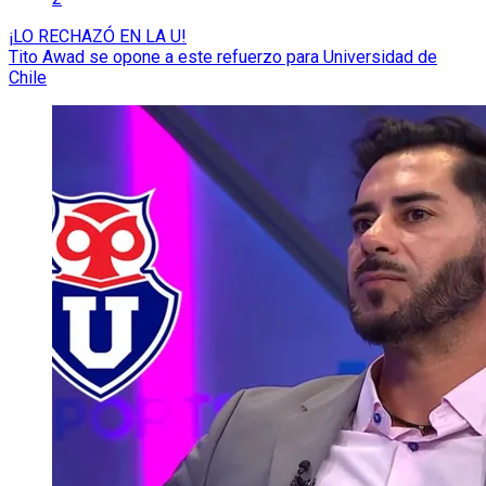
¡LO RECHAZÓ EN LA U!
Tito Awad se opone a este refuerzo para Universidad de
Chile