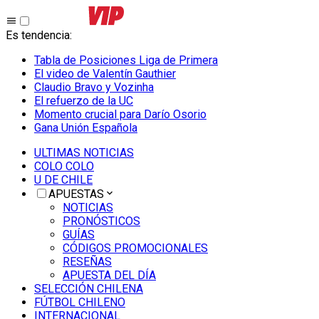
Es tendencia
:
Tabla de Posiciones Liga de Primera
El video de Valentín Gauthier
Claudio Bravo y Vozinha
El refuerzo de la UC
Momento crucial para Darío Osorio
Gana Unión Española
ULTIMAS NOTICIAS
COLO COLO
U DE CHILE
APUESTAS
NOTICIAS
PRONÓSTICOS
GUÍAS
CÓDIGOS PROMOCIONALES
RESEÑAS
APUESTA DEL DÍA
SELECCIÓN CHILENA
FÚTBOL CHILENO
INTERNACIONAL