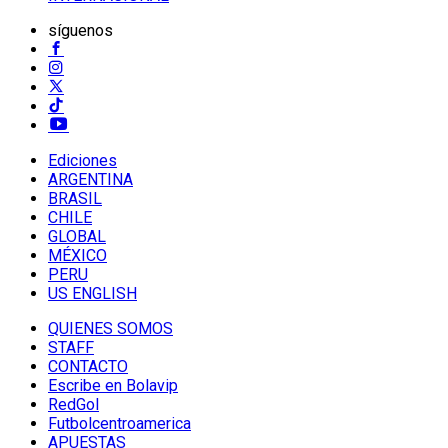
síguenos
Ediciones
ARGENTINA
BRASIL
CHILE
GLOBAL
MÉXICO
PERU
US ENGLISH
QUIENES SOMOS
STAFF
CONTACTO
Escribe en Bolavip
RedGol
Futbolcentroamerica
APUESTAS