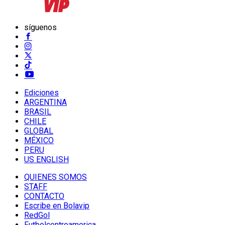
síguenos
Ediciones
ARGENTINA
BRASIL
CHILE
GLOBAL
MÉXICO
PERU
US ENGLISH
QUIENES SOMOS
STAFF
CONTACTO
Escribe en Bolavip
RedGol
Futbolcentroamerica