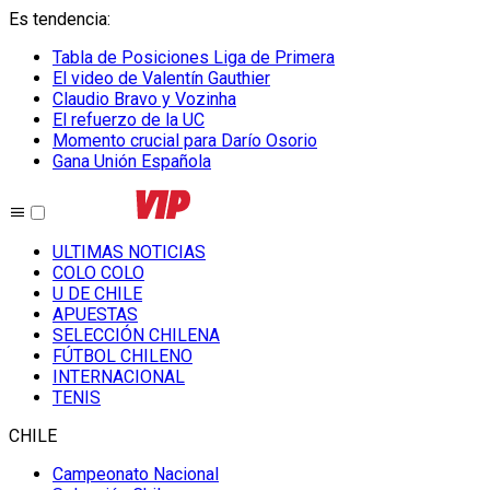
Es tendencia
:
Tabla de Posiciones Liga de Primera
El video de Valentín Gauthier
Claudio Bravo y Vozinha
El refuerzo de la UC
Momento crucial para Darío Osorio
Gana Unión Española
ULTIMAS NOTICIAS
COLO COLO
U DE CHILE
APUESTAS
SELECCIÓN CHILENA
FÚTBOL CHILENO
INTERNACIONAL
TENIS
CHILE
Campeonato Nacional