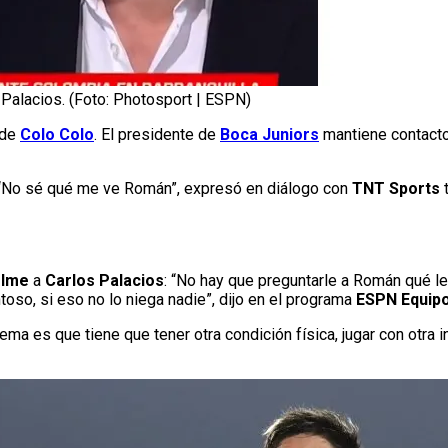
 Palacios. (Foto: Photosport | ESPN)
de
Colo Colo
. El presidente de
Boca Juniors
mantiene contacto
s. “No sé qué me ve Román”, expresó en diálogo con
TNT Sports
t
elme
a
Carlos Palacios
: “No hay que preguntarle a Román qué le
ntoso, si eso no lo niega nadie”, dijo en el programa
ESPN Equipo
 tema es que tiene que tener otra condición física, jugar con otra 