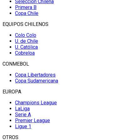
Selección Chilena
Primera B
Copa Chile
EQUIPOS CHILENOS
Colo Colo
U. de Chile
U. Católica
Cobreloa
CONMEBOL
Copa Libertadores
Copa Sudamericana
EUROPA
Champions League
LaLiga
Serie A
Premier League
Ligue 1
OTROS