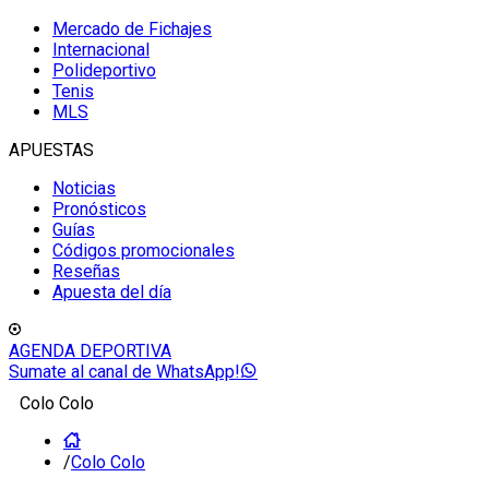
Mercado de Fichajes
Internacional
Polideportivo
Tenis
MLS
APUESTAS
Noticias
Pronósticos
Guías
Códigos promocionales
Reseñas
Apuesta del día
AGENDA DEPORTIVA
Sumate al canal de WhatsApp!
Colo Colo
/
Colo Colo