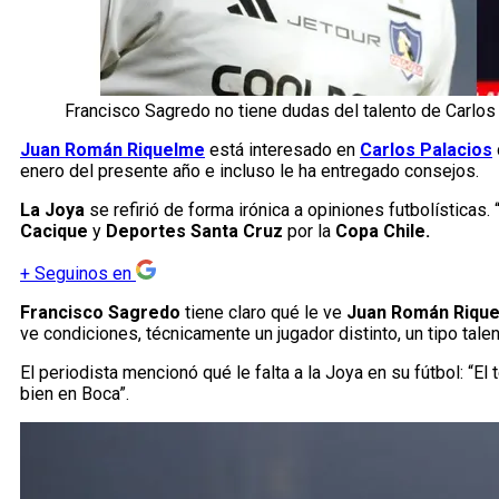
Francisco Sagredo no tiene dudas del talento de Carlos
Juan Román Riquelme
está interesado en
Carlos Palacios
enero del presente año e incluso le ha entregado consejos.
La Joya
se refirió de forma irónica a opiniones futbolística
Cacique
y
Deportes Santa Cruz
por la
Copa Chile.
+
Seguinos en
Francisco Sagredo
tiene claro qué le ve
Juan Román Riqu
ve condiciones, técnicamente un jugador distinto, un tipo tale
El periodista mencionó qué le falta a la Joya en su fútbol: “El
bien en Boca”.