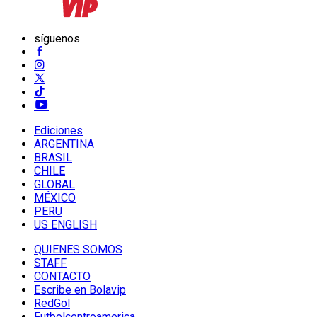
síguenos
Ediciones
ARGENTINA
BRASIL
CHILE
GLOBAL
MÉXICO
PERU
US ENGLISH
QUIENES SOMOS
STAFF
CONTACTO
Escribe en Bolavip
RedGol
Futbolcentroamerica