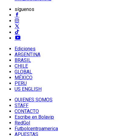
síguenos
Ediciones
ARGENTINA
BRASIL
CHILE
GLOBAL
MÉXICO
PERU
US ENGLISH
QUIENES SOMOS
STAFF
CONTACTO
Escribe en Bolavip
RedGol
Futbolcentroamerica
APUESTAS