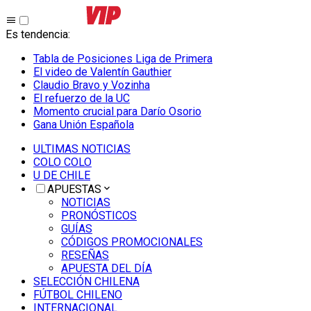
Es tendencia
:
Tabla de Posiciones Liga de Primera
El video de Valentín Gauthier
Claudio Bravo y Vozinha
El refuerzo de la UC
Momento crucial para Darío Osorio
Gana Unión Española
ULTIMAS NOTICIAS
COLO COLO
U DE CHILE
APUESTAS
NOTICIAS
PRONÓSTICOS
GUÍAS
CÓDIGOS PROMOCIONALES
RESEÑAS
APUESTA DEL DÍA
SELECCIÓN CHILENA
FÚTBOL CHILENO
INTERNACIONAL