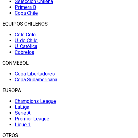
Selección Chilena
Primera B
Copa Chile
EQUIPOS CHILENOS
Colo Colo
U. de Chile
U. Católica
Cobreloa
CONMEBOL
Copa Libertadores
Copa Sudamericana
EUROPA
Champions League
LaLiga
Serie A
Premier League
Ligue 1
OTROS