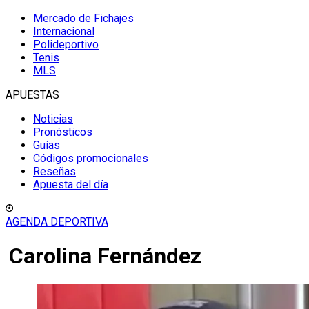
Mercado de Fichajes
Internacional
Polideportivo
Tenis
MLS
APUESTAS
Noticias
Pronósticos
Guías
Códigos promocionales
Reseñas
Apuesta del día
AGENDA DEPORTIVA
Carolina Fernández