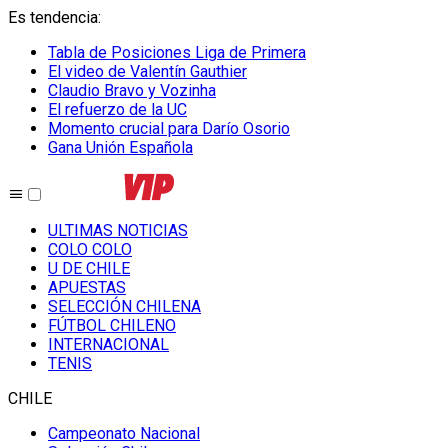
Es tendencia
:
Tabla de Posiciones Liga de Primera
El video de Valentín Gauthier
Claudio Bravo y Vozinha
El refuerzo de la UC
Momento crucial para Darío Osorio
Gana Unión Española
ULTIMAS NOTICIAS
COLO COLO
U DE CHILE
APUESTAS
SELECCIÓN CHILENA
FÚTBOL CHILENO
INTERNACIONAL
TENIS
CHILE
Campeonato Nacional