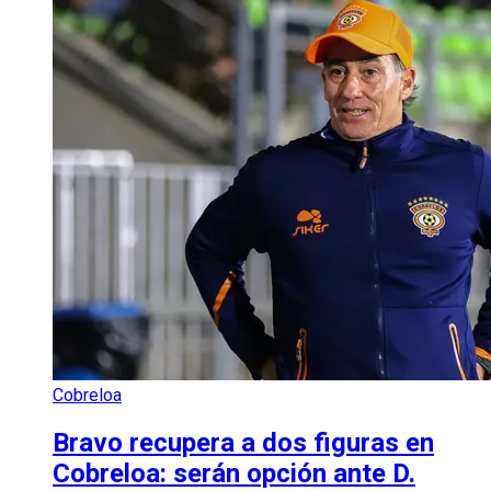
Cobreloa
Bravo recupera a dos figuras en
Cobreloa: serán opción ante D.