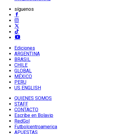
síguenos
Ediciones
ARGENTINA
BRASIL
CHILE
GLOBAL
MÉXICO
PERU
US ENGLISH
QUIENES SOMOS
STAFF
CONTACTO
Escribe en Bolavip
RedGol
Futbolcentroamerica
APUESTAS