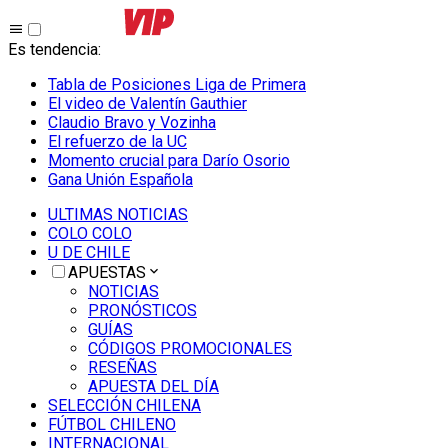
Es tendencia
:
Tabla de Posiciones Liga de Primera
El video de Valentín Gauthier
Claudio Bravo y Vozinha
El refuerzo de la UC
Momento crucial para Darío Osorio
Gana Unión Española
ULTIMAS NOTICIAS
COLO COLO
U DE CHILE
APUESTAS
NOTICIAS
PRONÓSTICOS
GUÍAS
CÓDIGOS PROMOCIONALES
RESEÑAS
APUESTA DEL DÍA
SELECCIÓN CHILENA
FÚTBOL CHILENO
INTERNACIONAL