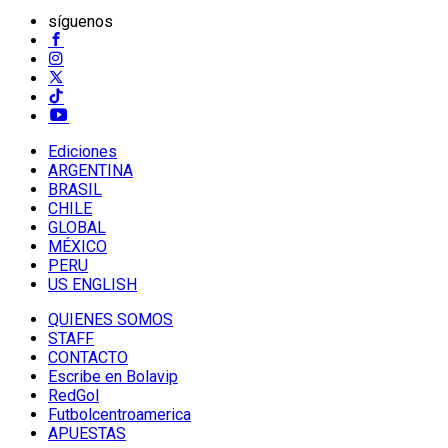
síguenos
Ediciones
ARGENTINA
BRASIL
CHILE
GLOBAL
MÉXICO
PERU
US ENGLISH
QUIENES SOMOS
STAFF
CONTACTO
Escribe en Bolavip
RedGol
Futbolcentroamerica
APUESTAS