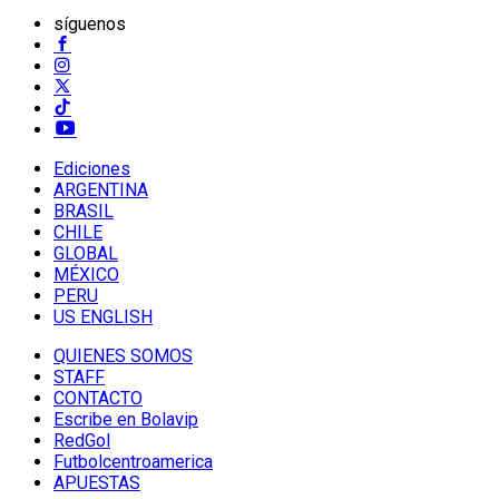
síguenos
Ediciones
ARGENTINA
BRASIL
CHILE
GLOBAL
MÉXICO
PERU
US ENGLISH
QUIENES SOMOS
STAFF
CONTACTO
Escribe en Bolavip
RedGol
Futbolcentroamerica
APUESTAS