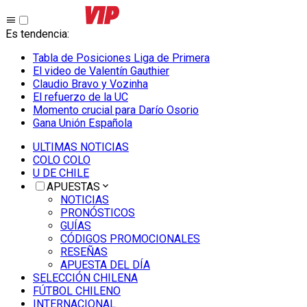
Es tendencia
:
Tabla de Posiciones Liga de Primera
El video de Valentín Gauthier
Claudio Bravo y Vozinha
El refuerzo de la UC
Momento crucial para Darío Osorio
Gana Unión Española
ULTIMAS NOTICIAS
COLO COLO
U DE CHILE
APUESTAS
NOTICIAS
PRONÓSTICOS
GUÍAS
CÓDIGOS PROMOCIONALES
RESEÑAS
APUESTA DEL DÍA
SELECCIÓN CHILENA
FÚTBOL CHILENO
INTERNACIONAL