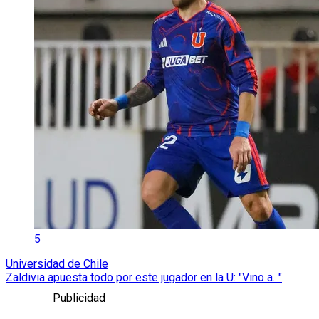
5
Universidad de Chile
Zaldivia apuesta todo por este jugador en la U: "Vino a..."
Publicidad