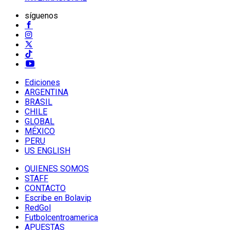
síguenos
Ediciones
ARGENTINA
BRASIL
CHILE
GLOBAL
MÉXICO
PERU
US ENGLISH
QUIENES SOMOS
STAFF
CONTACTO
Escribe en Bolavip
RedGol
Futbolcentroamerica
APUESTAS