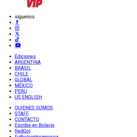
síguenos
Ediciones
ARGENTINA
BRASIL
CHILE
GLOBAL
MÉXICO
PERU
US ENGLISH
QUIENES SOMOS
STAFF
CONTACTO
Escribe en Bolavip
RedGol
Futbolcentroamerica