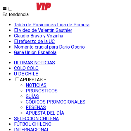
Es tendencia
:
Tabla de Posiciones Liga de Primera
El video de Valentín Gauthier
Claudio Bravo y Vozinha
El refuerzo de la UC
Momento crucial para Darío Osorio
Gana Unión Española
ULTIMAS NOTICIAS
COLO COLO
U DE CHILE
APUESTAS
NOTICIAS
PRONÓSTICOS
GUÍAS
CÓDIGOS PROMOCIONALES
RESEÑAS
APUESTA DEL DÍA
SELECCIÓN CHILENA
FÚTBOL CHILENO
INTERNACIONAL