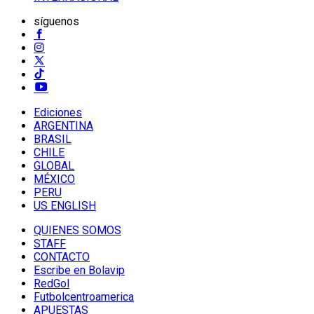
síguenos
Ediciones
ARGENTINA
BRASIL
CHILE
GLOBAL
MÉXICO
PERU
US ENGLISH
QUIENES SOMOS
STAFF
CONTACTO
Escribe en Bolavip
RedGol
Futbolcentroamerica
APUESTAS