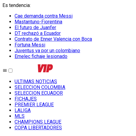
Es tendencia
:
Cae demanda contra Messi
Mastantuno-Fiorentina
El futuro de Juanfer
DT rechazó a Ecuador
Contrato de Enner Valencia con Boca
Fortuna Messi
Juventus va por un colombiano
Emelec fichaje lesionado
ULTIMAS NOTICIAS
SELECCION COLOMBIA
SELECCION ECUADOR
FICHAJES
PREMIER LEAGUE
LALIGA
MLS
CHAMPIONS LEAGUE
COPA LIBERTADORES