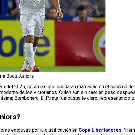
r a Boca Juniors
ro del 2025, serán las que quedarán marcadas en el corazón de
lo moderno de los victorianos. Quien aun sin caer en peso despué
ismísima Bombonera. El Pirata fue bastante claro, representando 
niors?
abras emotivas por la clasificación en
Copa Libertadores
: “He