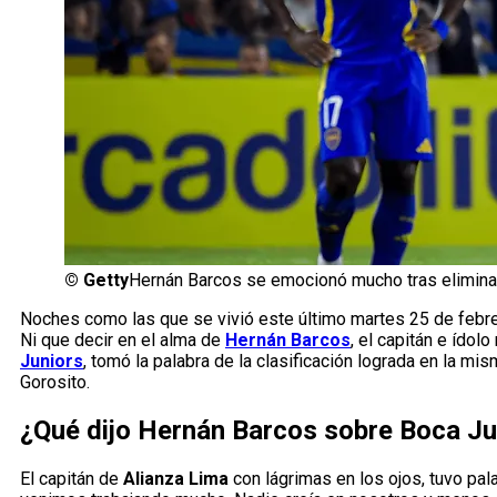
©
Getty
Hernán Barcos se emocionó mucho tras elimina
Noches como las que se vivió este último martes 25 de febre
Ni que decir en el alma de
Hernán Barcos
, el capitán e ído
Juniors
, tomó la palabra de la clasificación lograda en la m
Gorosito.
¿Qué dijo Hernán Barcos sobre Boca Ju
El capitán de
Alianza Lima
con lágrimas en los ojos, tuvo pal