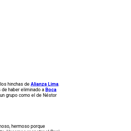
 los hinchas de
Alianza Lima
.
s de haber eliminado a
Boca
a un grupo como el de Néstor
rmoso, hermoso porque