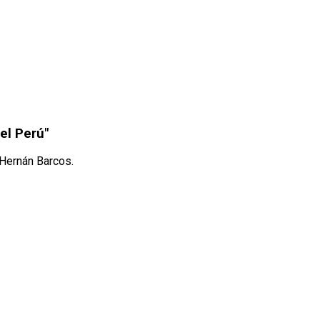
el Perú"
 Hernán Barcos.