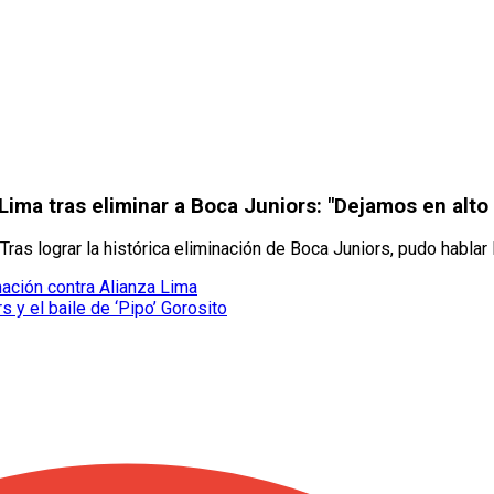
ima tras eliminar a Boca Juniors: "Dejamos en alto 
ras lograr la histórica eliminación de Boca Juniors, pudo hablar
inación contra Alianza Lima
s y el baile de ‘Pipo’ Gorosito