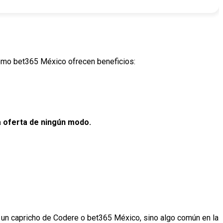
como bet365 México ofrecen beneficios:
la oferta de ningún modo.
e un capricho de Codere o bet365 México, sino algo común en la