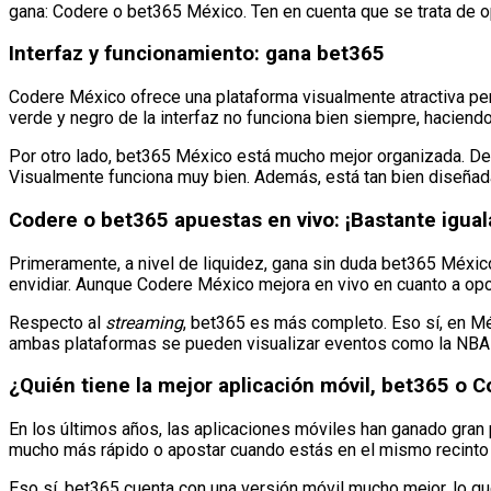
gana: Codere o bet365 México. Ten en cuenta que se trata de op
Interfaz y funcionamiento: gana bet365
Codere México ofrece una plataforma visualmente atractiva per
verde y negro de la interfaz no funciona bien siempre, haciend
Por otro lado, bet365 México está mucho mejor organizada. De
Visualmente funciona muy bien. Además, está tan bien diseña
Codere o bet365 apuestas en vivo: ¡Bastante igual
Primeramente, a nivel de liquidez, gana sin duda bet365 Méxic
envidiar. Aunque Codere México mejora en vivo en cuanto a opc
Respecto al
streaming
, bet365 es más completo. Eso sí, en Mé
ambas plataformas se pueden visualizar eventos como la NBA o
¿Quién tiene la mejor aplicación móvil, bet365 o 
En los últimos años, las aplicaciones móviles han ganado gran
mucho más rápido o apostar cuando estás en el mismo recinto 
Eso sí, bet365 cuenta con una versión móvil mucho mejor, lo q