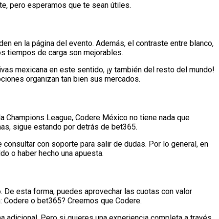
te, pero esperamos que te sean útiles.
en en la página del evento. Además, el contraste entre blanco,
Los tiempos de carga son mejorables.
vas mexicana en este sentido, ¡y también del resto del mundo!
pciones organizan tan bien sus mercados.
e la Champions League, Codere México no tiene nada que
nas, sigue estando por detrás de bet365.
consultar con soporte para salir de dudas. Por lo general, en
ldo o haber hecho una apuesta.
o. De esta forma, puedes aprovechar las cuotas con valor
ión: Codere o bet365? Creemos que Codere.
 adicional. Pero si quieres una experiencia completa a través