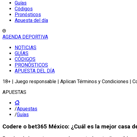
Guías
Códigos
Pronósticos
Apuesta del día
AGENDA DEPORTIVA
NOTICIAS
GUÍAS
CÓDIGOS
PRONÓSTICOS
APUESTA DEL DÍA
18+ | Juego responsable | Aplican Términos y Condiciones | C
APUESTAS
/
Apuestas
/
Guías
Codere o bet365 México: ¿Cuál es la mejor casa d