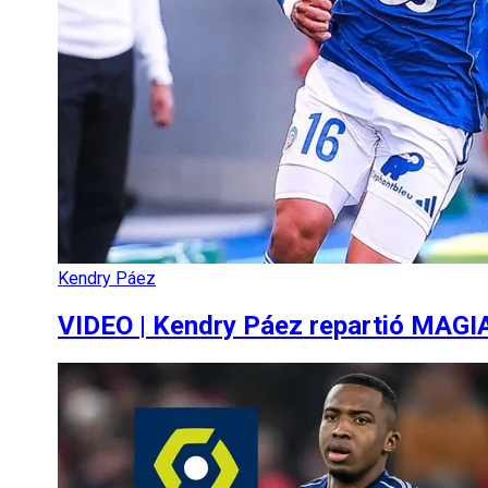
Kendry Páez
VIDEO | Kendry Páez repartió MAGIA