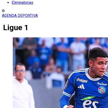
Eliminatorias
AGENDA DEPORTIVA
Ligue 1