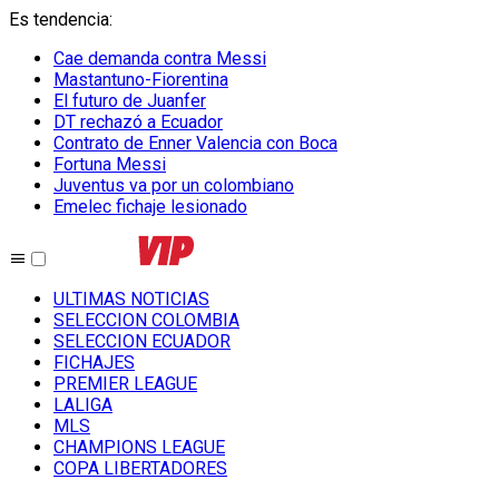
Es tendencia
:
Cae demanda contra Messi
Mastantuno-Fiorentina
El futuro de Juanfer
DT rechazó a Ecuador
Contrato de Enner Valencia con Boca
Fortuna Messi
Juventus va por un colombiano
Emelec fichaje lesionado
ULTIMAS NOTICIAS
SELECCION COLOMBIA
SELECCION ECUADOR
FICHAJES
PREMIER LEAGUE
LALIGA
MLS
CHAMPIONS LEAGUE
COPA LIBERTADORES