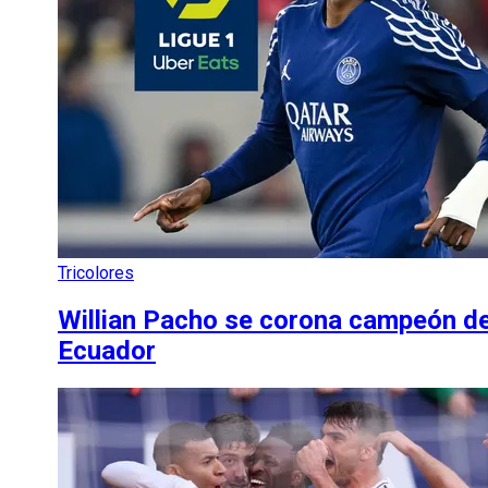
Tricolores
Willian Pacho se corona campeón de 
Ecuador