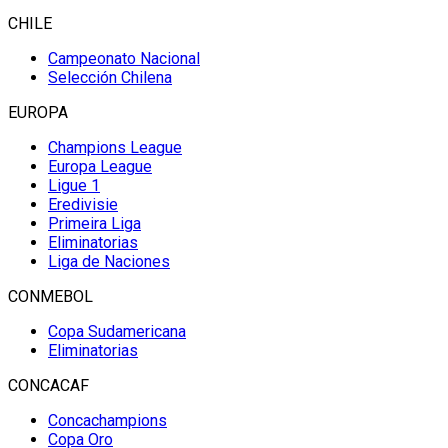
CHILE
Campeonato Nacional
Selección Chilena
EUROPA
Champions League
Europa League
Ligue 1
Eredivisie
Primeira Liga
Eliminatorias
Liga de Naciones
CONMEBOL
Copa Sudamericana
Eliminatorias
CONCACAF
Concachampions
Copa Oro