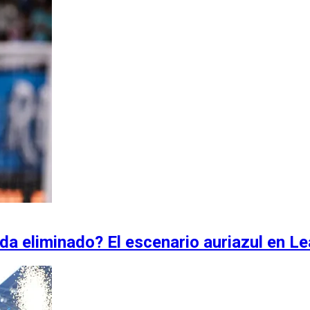
da eliminado? El escenario auriazul en L