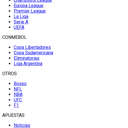
Champions League
Europa League
Premier League
La Liga
Serie A
UEFA
CONMEBOL
Copa Libertadores
Copa Sudamericana
Eliminatorias
Liga Argentina
OTROS
Boxeo
NFL
NBA
UFC
F1
APUESTAS
Noticias