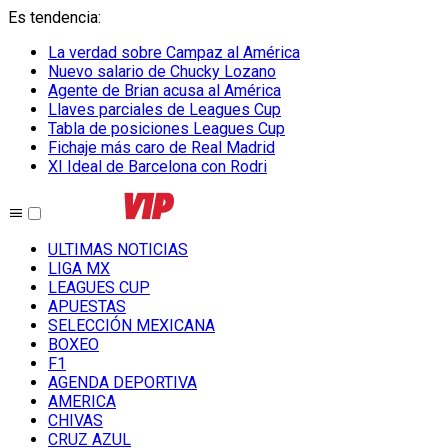
Es tendencia
:
La verdad sobre Campaz al América
Nuevo salario de Chucky Lozano
Agente de Brian acusa al América
Llaves parciales de Leagues Cup
Tabla de posiciones Leagues Cup
Fichaje más caro de Real Madrid
XI Ideal de Barcelona con Rodri
ULTIMAS NOTICIAS
LIGA MX
LEAGUES CUP
APUESTAS
SELECCIÓN MEXICANA
BOXEO
F1
AGENDA DEPORTIVA
AMERICA
CHIVAS
CRUZ AZUL