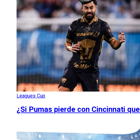
Leagues Cup
¿Si Pumas pierde con Cincinnati que