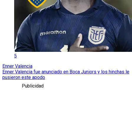
5
Enner Valencia
Enner Valencia fue anunciado en Boca Juniors y los hinchas le
pusieron este apodo
Publicidad