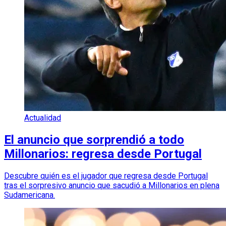
Actualidad
El anuncio que sorprendió a todo
Millonarios: regresa desde Portugal
Descubre quién es el jugador que regresa desde Portugal
tras el sorpresivo anuncio que sacudió a Millonarios en plena
Sudamericana.