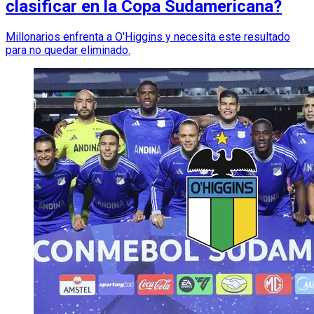
clasificar en la Copa Sudamericana?
Millonarios enfrenta a O'Higgins y necesita este resultado
para no quedar eliminado.