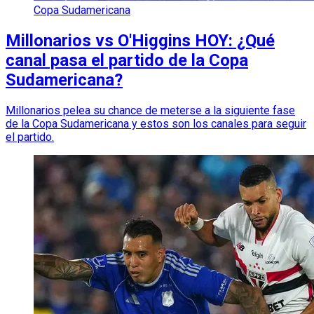
Copa Sudamericana
Millonarios vs O'Higgins HOY: ¿Qué
canal pasa el partido de la Copa
Sudamericana?
Millonarios pelea su chance de meterse a la siguiente fase
de la Copa Sudamericana y estos son los canales para seguir
el partido.