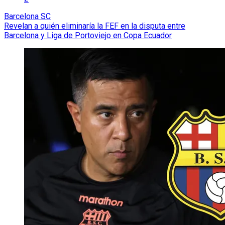
Barcelona SC
Revelan a quién eliminaría la FEF en la disputa entre
Barcelona y Liga de Portoviejo en Copa Ecuador