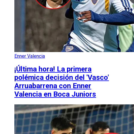
Enner Valencia
¡Última hora! La primera
polémica decisión del 'Vasco'
Arruabarrena con Enner
Valencia en Boca Juniors