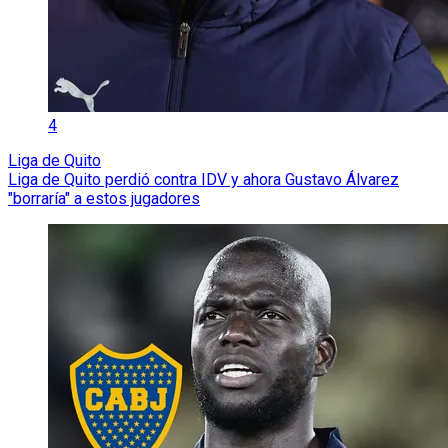
4
Liga de Quito
Liga de Quito perdió contra IDV y ahora Gustavo Álvarez
"borraría" a estos jugadores