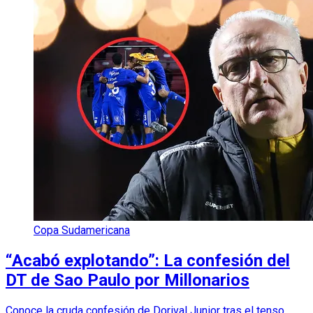
Copa Sudamericana
“Acabó explotando”: La confesión del
DT de Sao Paulo por Millonarios
Conoce la cruda confesión de Dorival Junior tras el tenso