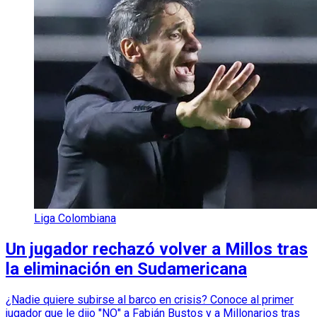
Liga Colombiana
Un jugador rechazó volver a Millos tras
la eliminación en Sudamericana
¿Nadie quiere subirse al barco en crisis? Conoce al primer
jugador que le dijo "NO" a Fabián Bustos y a Millonarios tras