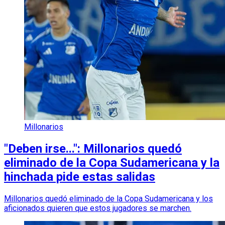
Millonarios
"Deben irse...": Millonarios quedó
eliminado de la Copa Sudamericana y la
hinchada pide estas salidas
Millonarios quedó eliminado de la Copa Sudamericana y los
aficionados quieren que estos jugadores se marchen.