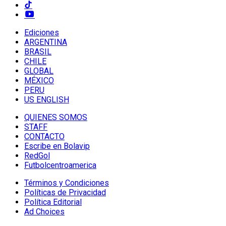
Ediciones
ARGENTINA
BRASIL
CHILE
GLOBAL
MÉXICO
PERU
US ENGLISH
QUIENES SOMOS
STAFF
CONTACTO
Escribe en Bolavip
RedGol
Futbolcentroamerica
Términos y Condiciones
Políticas de Privacidad
Política Editorial
Ad Choices