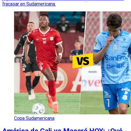
fracasar en Sudamericana.
Copa Sudamericana
América de Cali vs Macará HOY: ¿Qué