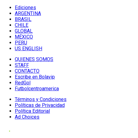
Ediciones
ARGENTINA
BRASIL
CHILE
GLOBAL
MÉXICO
PERU
US ENGLISH
QUIENES SOMOS
STAFF
CONTACTO
Escribe en Bolavip
RedGol
Futbolcentroamerica
Términos y Condiciones
Políticas de Privacidad
Política Editorial
Ad Choices