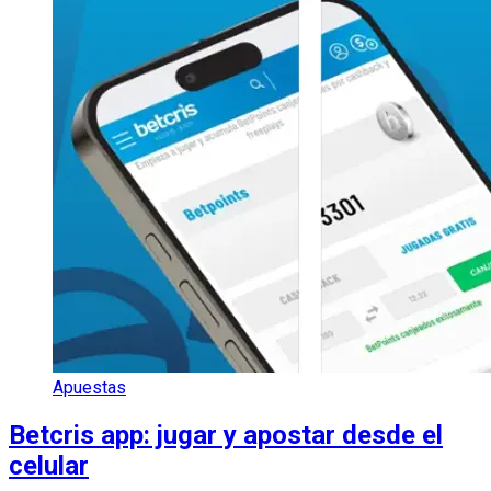
Apuestas
Betcris app: jugar y apostar desde el
celular