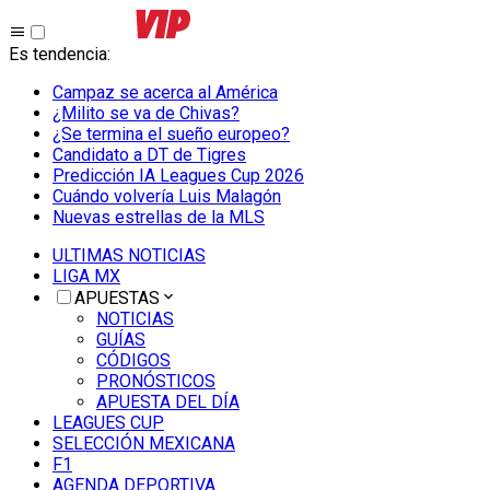
Es tendencia
:
Campaz se acerca al América
¿Milito se va de Chivas?
¿Se termina el sueño europeo?
Candidato a DT de Tigres
Predicción IA Leagues Cup 2026
Cuándo volvería Luis Malagón
Nuevas estrellas de la MLS
ULTIMAS NOTICIAS
LIGA MX
APUESTAS
NOTICIAS
GUÍAS
CÓDIGOS
PRONÓSTICOS
APUESTA DEL DÍA
LEAGUES CUP
SELECCIÓN MEXICANA
F1
AGENDA DEPORTIVA