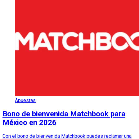
Apuestas
Bono de bienvenida Matchbook para
México en 2026
Con el bono de bienvenida Matchbook puedes reclamar una