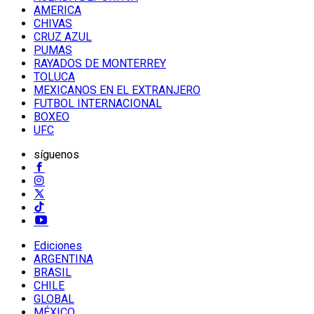
AMERICA
CHIVAS
CRUZ AZUL
PUMAS
RAYADOS DE MONTERREY
TOLUCA
MEXICANOS EN EL EXTRANJERO
FUTBOL INTERNACIONAL
BOXEO
UFC
síguenos
Ediciones
ARGENTINA
BRASIL
CHILE
GLOBAL
MÉXICO