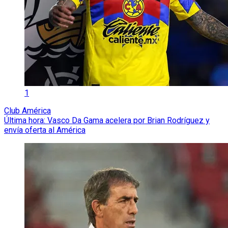
1
Club América
Última hora: Vasco Da Gama acelera por Brian Rodríguez y
envía oferta al América