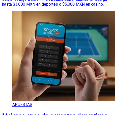
hasta $3,000 MXN en deportes o $5,000 MXN en casino.
APUESTAS