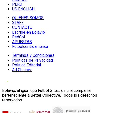
PERU
US ENGLISH
QUIENES SOMOS
STAFF
CONTACTO
Escribe en Bolavip
RedGol
APUESTAS
Futbolcentroamerica
Términos y Condiciones
Políticas de Privacidad
Política Editorial
Ad Choices
Bolavip, al igual que Futbol Sites, es una compañía
perteneciente a Better Collective. Todos los derechos
reservados