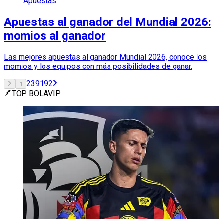
Apuestas
Apuestas al ganador del Mundial 2026:
momios al ganador
Las mejores apuestas al ganador Mundial 2026, conoce los
momios y los equipos con más posibilidades de ganar.
2
3
91
92
1
TOP BOLAVIP