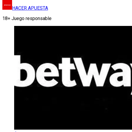
HACER APUESTA
18+ Juego responsable