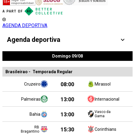
AGENDA DEPORTIVA
Agenda deportiva
Domingo 09/08
Brasileirao
-
Temporada Regular
08:00
Cruzeiro
Mirassol
13:00
Palmeiras
Internacional
Vasco da
13:00
Bahia
Gama
RB
15:30
Corinthians
Bragantino