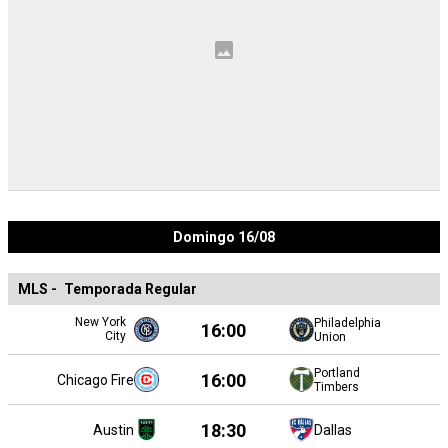
Domingo 16/08
MLS
-
Temporada Regular
New York
Philadelphia
16:00
City
Union
Portland
16:00
Chicago Fire
Timbers
18:30
Austin
Dallas