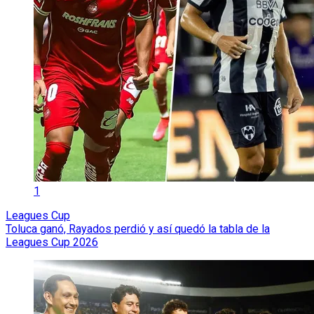
1
Leagues Cup
Toluca ganó, Rayados perdió y así quedó la tabla de la
Leagues Cup 2026