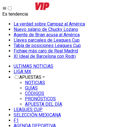
Es tendencia
:
La verdad sobre Campaz al América
Nuevo salario de Chucky Lozano
Agente de Brian acusa al América
Llaves parciales de Leagues Cup
Tabla de posiciones Leagues Cup
Fichaje más caro de Real Madrid
XI Ideal de Barcelona con Rodri
ULTIMAS NOTICIAS
LIGA MX
APUESTAS
NOTICIAS
GUÍAS
CÓDIGOS
PRONÓSTICOS
APUESTA DEL DÍA
LEAGUES CUP
SELECCIÓN MEXICANA
F1
AGENDA DEPORTIVA