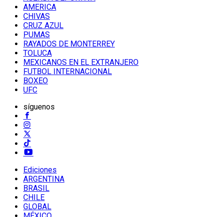
AMERICA
CHIVAS
CRUZ AZUL
PUMAS
RAYADOS DE MONTERREY
TOLUCA
MEXICANOS EN EL EXTRANJERO
FUTBOL INTERNACIONAL
BOXEO
UFC
síguenos
Ediciones
ARGENTINA
BRASIL
CHILE
GLOBAL
MÉXICO