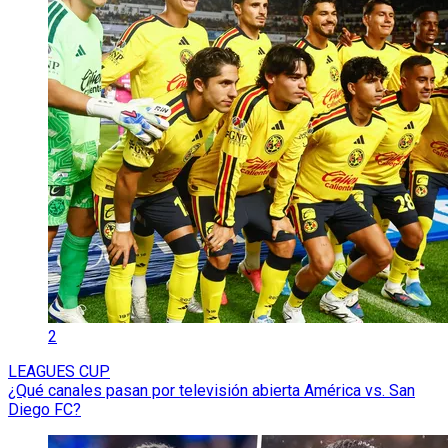
2
LEAGUES CUP
¿Qué canales pasan por televisión abierta América vs. San
Diego FC?