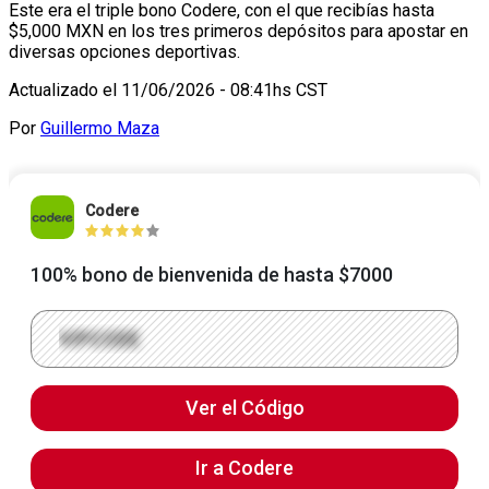
Este era el triple bono Codere, con el que recibías hasta
$5,000 MXN en los tres primeros depósitos para apostar en
diversas opciones deportivas.
Actualizado el
11/06/2026 - 08:41hs CST
Por
Guillermo Maza