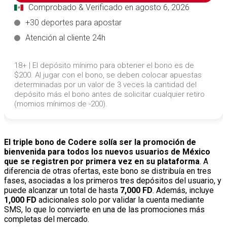
El triple bono de Codere solía ser la promoción de
bienvenida para todos los nuevos usuarios de México
que se registren por primera vez en su plataforma
. A
diferencia de otras ofertas, este bono se distribuía en tres
fases, asociadas a los primeros tres depósitos del usuario, y
puede alcanzar un total de hasta
7,000 FD
. Además, incluye
1,000 FD
adicionales solo por validar la cuenta mediante
SMS, lo que lo convierte en una de las promociones más
completas del mercado.