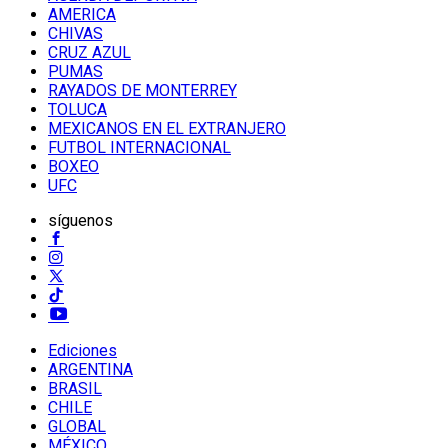
AMERICA
CHIVAS
CRUZ AZUL
PUMAS
RAYADOS DE MONTERREY
TOLUCA
MEXICANOS EN EL EXTRANJERO
FUTBOL INTERNACIONAL
BOXEO
UFC
síguenos
Ediciones
ARGENTINA
BRASIL
CHILE
GLOBAL
MÉXICO