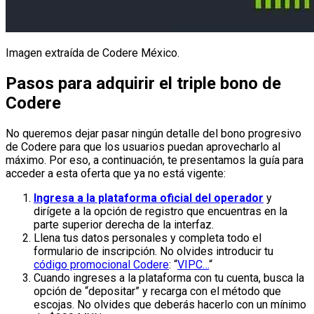
Imagen extraída de Codere México.
Pasos para adquirir el triple bono de
Codere
No queremos dejar pasar ningún detalle del bono progresivo
de Codere para que los usuarios puedan aprovecharlo al
máximo. Por eso, a continuación, te presentamos la guía para
acceder a esta oferta que ya no está vigente:
Ingresa a la plataforma oficial del operador
y
dirígete a la opción de registro que encuentras en la
parte superior derecha de la interfaz.
Llena tus datos personales y completa todo el
formulario de inscripción. No olvides introducir tu
código promocional Codere
: “
VIPC…
“
Cuando ingreses a la plataforma con tu cuenta, busca la
opción de “depositar” y recarga con el método que
escojas. No olvides que deberás hacerlo con un mínimo