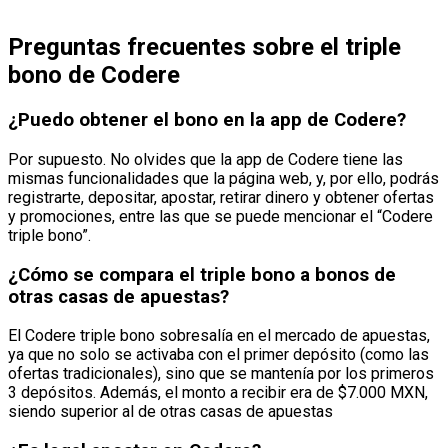
Preguntas frecuentes sobre el triple
bono de Codere
¿Puedo obtener el bono en la app de Codere?
Por supuesto. No olvides que la app de Codere tiene las
mismas funcionalidades que la página web, y, por ello, podrás
registrarte, depositar, apostar, retirar dinero y obtener ofertas
y promociones, entre las que se puede mencionar el “Codere
triple bono”.
¿Cómo se compara el triple bono a bonos de
otras casas de apuestas?
El Codere triple bono sobresalía en el mercado de apuestas,
ya que no solo se activaba con el primer depósito (como las
ofertas tradicionales), sino que se mantenía por los primeros
3 depósitos. Además, el monto a recibir era de $7.000 MXN,
siendo superior al de otras casas de apuestas