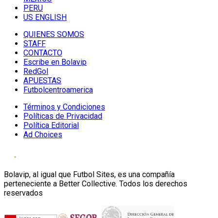
PERU
US ENGLISH
QUIENES SOMOS
STAFF
CONTACTO
Escribe en Bolavip
RedGol
APUESTAS
Futbolcentroamerica
Términos y Condiciones
Políticas de Privacidad
Política Editorial
Ad Choices
Bolavip, al igual que Futbol Sites, es una compañía
perteneciente a Better Collective. Todos los derechos
reservados