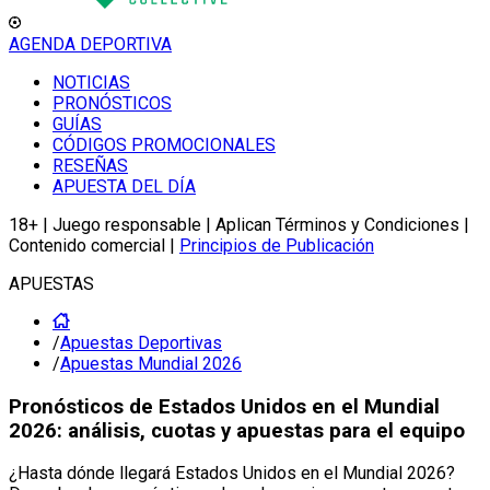
AGENDA DEPORTIVA
NOTICIAS
PRONÓSTICOS
GUÍAS
CÓDIGOS PROMOCIONALES
RESEÑAS
APUESTA DEL DÍA
18+ | Juego responsable | Aplican Términos y Condiciones |
Contenido comercial |
Principios de Publicación
APUESTAS
/
Apuestas Deportivas
/
Apuestas Mundial 2026
Pronósticos de Estados Unidos en el Mundial
2026: análisis, cuotas y apuestas para el equipo
¿Hasta dónde llegará Estados Unidos en el Mundial 2026?