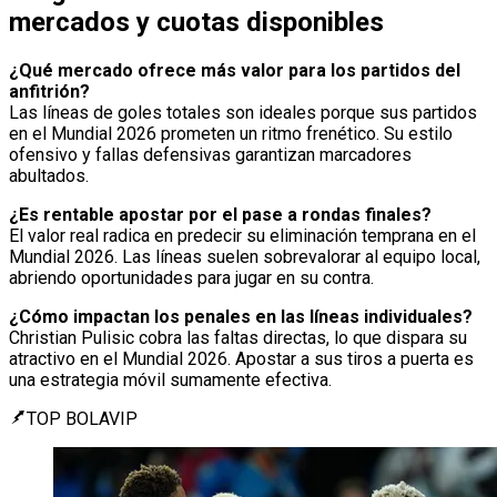
mercados y cuotas disponibles
¿Qué mercado ofrece más valor para los partidos del
anfitrión?
Las líneas de goles totales son ideales porque sus partidos
en el Mundial 2026 prometen un ritmo frenético. Su estilo
ofensivo y fallas defensivas garantizan marcadores
abultados.
¿Es rentable apostar por el pase a rondas finales?
El valor real radica en predecir su eliminación temprana en el
Mundial 2026. Las líneas suelen sobrevalorar al equipo local,
abriendo oportunidades para jugar en su contra.
¿Cómo impactan los penales en las líneas individuales?
Christian Pulisic cobra las faltas directas, lo que dispara su
atractivo en el Mundial 2026. Apostar a sus tiros a puerta es
una estrategia móvil sumamente efectiva.
TOP BOLAVIP