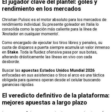
El jugador clave del plantel: goles y
rendimiento en los mercados
Christian Pulisic es el motor absoluto para los mercados de
rendimiento individual. Su presente goleador en Italia lo
consolida como la opción más caliente para la línea de
‘Anotador en cualquier momento’.
Como encargado de ejecutar los tiros libres y penales, su
cuota de disparos a puerta siempre acumula un valor inmenso
en
Stake
. Toda la fluidez ofensiva pasa por sus botas,
alterando drásticamente las líneas en vivo con cada
desborde.
Buscar las
apuestas Estados Unidos Mundial 2026
enfocadas en sus asistencias o tiros al arco es una táctica
obligada para quienes operan desde el celular buscando
ganancias rápidas.
El veredicto definitivo de la plataforma:
mejores apuestas a largo plazo