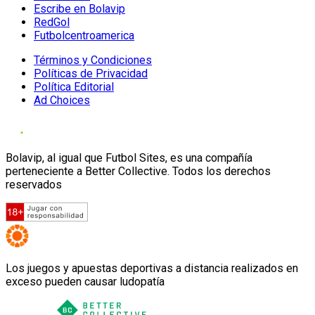
Escribe en Bolavip
RedGol
Futbolcentroamerica
Términos y Condiciones
Políticas de Privacidad
Política Editorial
Ad Choices
Bolavip, al igual que Futbol Sites, es una compañía
perteneciente a Better Collective. Todos los derechos
reservados
Los juegos y apuestas deportivas a distancia realizados en
exceso pueden causar ludopatía