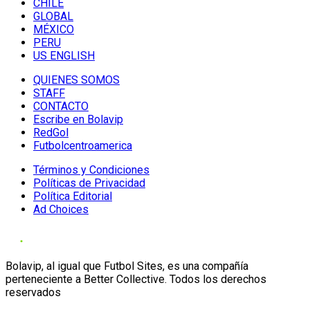
CHILE
GLOBAL
MÉXICO
PERU
US ENGLISH
QUIENES SOMOS
STAFF
CONTACTO
Escribe en Bolavip
RedGol
Futbolcentroamerica
Términos y Condiciones
Políticas de Privacidad
Política Editorial
Ad Choices
Bolavip, al igual que Futbol Sites, es una compañía
perteneciente a Better Collective. Todos los derechos
reservados