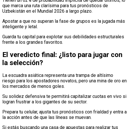
Tienen un 62% de probabilidad implícita de quedar últimos, lo
que marca una ruta clarísima para tus pronósticos de
Uzbekistán en el Mundial 2026 a largo plazo.
Apostar a que no superan la fase de grupos es la jugada más
inteligente y letal.
Guarda tu capital para explotar sus debilidades estructurales
frente a los grandes favoritos.
El veredicto final: ¿listo para jugar con
la selección?
La escuadra asiática representa una trampa de altísimo
riesgo para los apostadores novatos, pero una mina de oro en
los mercados de menos goles.
Su solidez defensiva te permitirá capitalizar cuotas en vivo si
logran frustrar a los gigantes de su sector.
Prepara tu celular, ajusta tus pronósticos con frialdad y entra a
la acción antes de que las líneas se muevan.
Si estás buscando una casa de apuestas para realizar tus