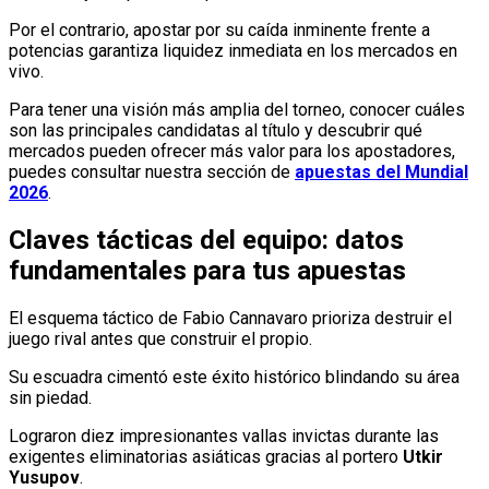
Por el contrario, apostar por su caída inminente frente a
potencias garantiza liquidez inmediata en los mercados en
vivo.
Para tener una visión más amplia del torneo, conocer cuáles
son las principales candidatas al título y descubrir qué
mercados pueden ofrecer más valor para los apostadores,
puedes consultar nuestra sección de
apuestas del Mundial
2026
.
Claves tácticas del equipo: datos
fundamentales para tus apuestas
El esquema táctico de Fabio Cannavaro prioriza destruir el
juego rival antes que construir el propio.
Su escuadra cimentó este éxito histórico blindando su área
sin piedad.
Lograron diez impresionantes vallas invictas durante las
exigentes eliminatorias asiáticas gracias al portero
Utkir
Yusupov
.