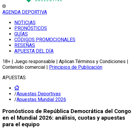
AGENDA DEPORTIVA
NOTICIAS
PRONÓSTICOS
GUÍAS
CÓDIGOS PROMOCIONALES
RESEÑAS
APUESTA DEL DÍA
18+ | Juego responsable | Aplican Términos y Condiciones |
Contenido comercial |
Principios de Publicación
APUESTAS
/
Apuestas Deportivas
/
Apuestas Mundial 2026
Pronósticos de República Democrática del Congo
en el Mundial 2026: análisis, cuotas y apuestas
para el equipo