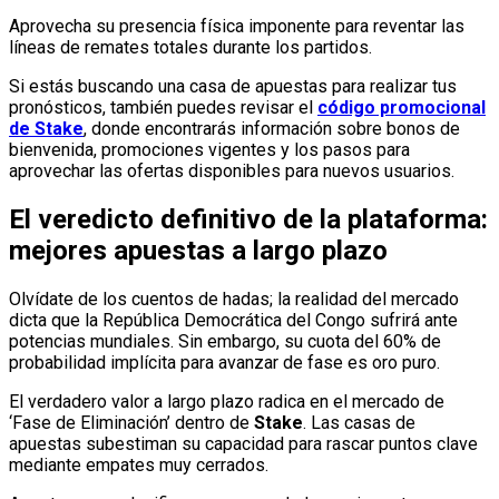
Aprovecha su presencia física imponente para reventar las
líneas de remates totales durante los partidos.
Si estás buscando una casa de apuestas para realizar tus
pronósticos, también puedes revisar el
código promocional
de Stake
, donde encontrarás información sobre bonos de
bienvenida, promociones vigentes y los pasos para
aprovechar las ofertas disponibles para nuevos usuarios.
El veredicto definitivo de la plataforma:
mejores apuestas a largo plazo
Olvídate de los cuentos de hadas; la realidad del mercado
dicta que la República Democrática del Congo sufrirá ante
potencias mundiales. Sin embargo, su cuota del 60% de
probabilidad implícita para avanzar de fase es oro puro.
El verdadero valor a largo plazo radica en el mercado de
‘Fase de Eliminación’ dentro de
Stake
. Las casas de
apuestas subestiman su capacidad para rascar puntos clave
mediante empates muy cerrados.