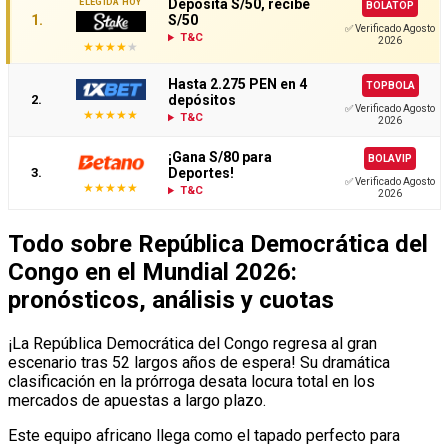
Depósita S/50, recibe
ELEGIDA HOY
BOLATOP
1.
S/50
✅ Verificado Agosto
T&C
2026
★★★★
★
Hasta 2.275 PEN en 4
TOPBOLA
2.
depósitos
✅ Verificado Agosto
★★★★★
T&C
2026
¡Gana S/80 para
BOLAVIP
3.
Deportes!
✅ Verificado Agosto
★★★★★
T&C
2026
Todo sobre República Democrática del
Congo en el Mundial 2026:
pronósticos, análisis y cuotas
¡La República Democrática del Congo regresa al gran
escenario tras 52 largos años de espera! Su dramática
clasificación en la prórroga desata locura total en los
mercados de apuestas a largo plazo.
Este equipo africano llega como el tapado perfecto para