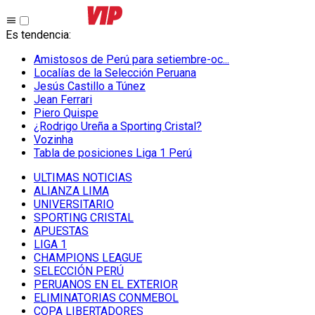
Es tendencia
:
Amistosos de Perú para setiembre-oc...
Localías de la Selección Peruana
Jesús Castillo a Túnez
Jean Ferrari
Piero Quispe
¿Rodrigo Ureña a Sporting Cristal?
Vozinha
Tabla de posiciones Liga 1 Perú
ULTIMAS NOTICIAS
ALIANZA LIMA
UNIVERSITARIO
SPORTING CRISTAL
APUESTAS
LIGA 1
CHAMPIONS LEAGUE
SELECCIÓN PERÚ
PERUANOS EN EL EXTERIOR
ELIMINATORIAS CONMEBOL
COPA LIBERTADORES