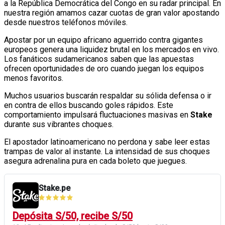
a la República Democrática del Congo en su radar principal. En
nuestra región amamos cazar cuotas de gran valor apostando
desde nuestros teléfonos móviles.
Apostar por un equipo africano aguerrido contra gigantes
europeos genera una liquidez brutal en los mercados en vivo.
Los fanáticos sudamericanos saben que las apuestas
ofrecen oportunidades de oro cuando juegan los equipos
menos favoritos.
Muchos usuarios buscarán respaldar su sólida defensa o ir
en contra de ellos buscando goles rápidos. Este
comportamiento impulsará fluctuaciones masivas en
Stake
durante sus vibrantes choques.
El apostador latinoamericano no perdona y sabe leer estas
trampas de valor al instante. La intensidad de sus choques
asegura adrenalina pura en cada boleto que juegues.