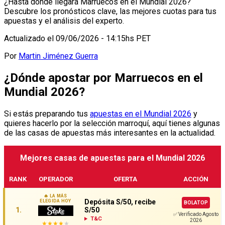
¿Hasta dónde llegará Marruecos en el Mundial 2026?
Descubre los pronósticos clave, las mejores cuotas para tus
apuestas y el análisis del experto.
Actualizado el
09/06/2026 - 14:15hs PET
Por
Martin Jiménez Guerra
¿Dónde apostar por Marruecos en el
Mundial 2026?
Si estás preparando tus
apuestas en el Mundial 2026
y
quieres hacerlo por la selección marroquí, aquí tienes algunas
de las casas de apuestas más interesantes en la actualidad.
Mejores casas de apuestas para el Mundial 2026
RANK
OPERADOR
OFERTA
ACCIÓN
🔥 LA MÁS
Depósita S/50, recibe
ELEGIDA HOY
BOLATOP
1.
S/50
✅ Verificado Agosto
T&C
2026
★★★★
★