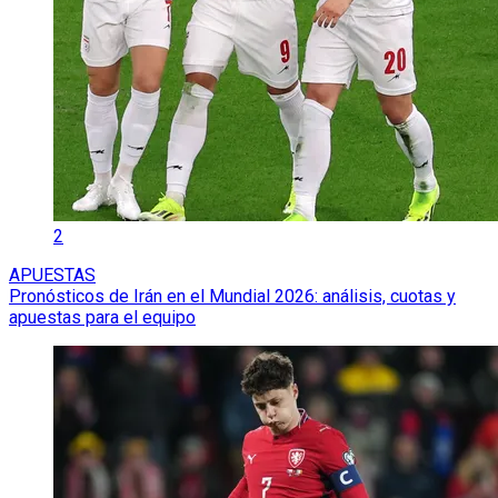
2
APUESTAS
Pronósticos de Irán en el Mundial 2026: análisis, cuotas y
apuestas para el equipo