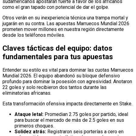
sudamericanos apostarán fuerte a favor de los africanos
como el gran tapado con potencial de dar el golpe.
Otros verán en su inexperiencia técnica una trampa mortal y
jugarán en su contra. Las apuestas Marruecos Mundial 2026
prometen mover millones en nuestra región directamente
desde los teléfonos móviles.
Claves tácticas del equipo: datos
fundamentales para tus apuestas
Entender su estilo es vital para dominar las cuotas Marruecos
Mundial 2026. El equipo abandonó su bloque defensivo
profundo para dominar la posesión con agresividad. Anotaron
22 goles y solo recibieron dos tantos durante las
eliminatorias africanas.
Esta transformación ofensiva impacta directamente en Stake.
Ataque letal:
Promedian 2.75 goles por partido, ideal
para buscar el mercado de más de 2.5 goles en sus
primeros choques.
Solidez atrás:
Registraron seis porterías a cero en