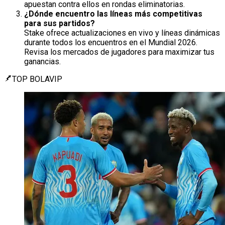
apuestan contra ellos en rondas eliminatorias.
¿Dónde encuentro las líneas más competitivas
para sus partidos?
Stake ofrece actualizaciones en vivo y líneas dinámicas
durante todos los encuentros en el Mundial 2026.
Revisa los mercados de jugadores para maximizar tus
ganancias.
TOP BOLAVIP