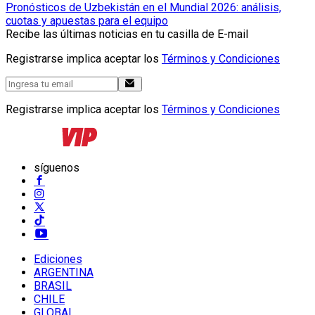
Pronósticos de Uzbekistán en el Mundial 2026: análisis,
cuotas y apuestas para el equipo
Recibe las últimas noticias en tu casilla de E-mail
Registrarse implica aceptar los
Términos y Condiciones
Registrarse implica aceptar los
Términos y Condiciones
síguenos
Ediciones
ARGENTINA
BRASIL
CHILE
GLOBAL