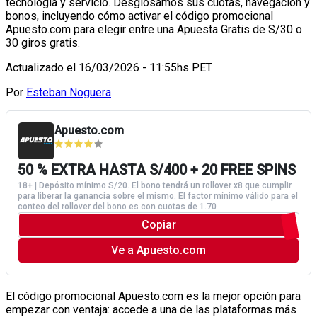
tecnología y servicio. Desglosamos sus cuotas, navegación y
bonos, incluyendo cómo activar el código promocional
Apuesto.com para elegir entre una Apuesta Gratis de S/30 o
30 giros gratis.
Actualizado el
16/03/2026 - 11:55hs PET
Por
Esteban Noguera
El código promocional Apuesto.com es la mejor opción para
empezar con ventaja: accede a una de las plataformas más