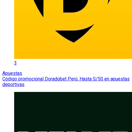
3
Apuestas
Código promocional Doradobet Perú: Hasta S/50 en apuestas
deportivas