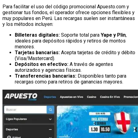
Para facilitar el uso del código promocional Apuesto.com y
gestionar tus fondos, el operador ofrece opciones flexibles y
muy populares en Perú. Las recargas suelen ser instantáneas
y los métodos incluyen:
Billeteras digitales:
Soporte total para
Yape y Plin
,
ideales para depósitos rápidos y retiros de montos
menores.
Tarjetas bancarias:
Acepta tarjetas de crédito y débito
(Visa/Mastercard).
Depósitos en efectivo:
A través de agentes
autorizados y agencias físicas.
Transferencias bancarias:
Disponibles tanto para
recargas como para retiros de ganancias mayores.