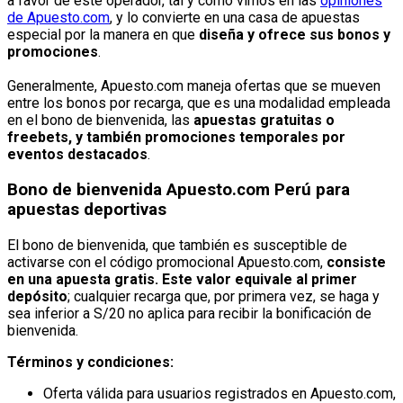
a favor de este operador, tal y como vimos en las
opiniones
de Apuesto.com
, y lo convierte en una casa de apuestas
especial por la manera en que
diseña y ofrece sus bonos y
promociones
.
Generalmente, Apuesto.com maneja ofertas que se mueven
entre los bonos por recarga, que es una modalidad empleada
en el bono de bienvenida, las
apuestas gratuitas o
freebets, y también promociones temporales por
eventos destacados
.
Bono de bienvenida Apuesto.com Perú para
apuestas deportivas
El bono de bienvenida, que también es susceptible de
activarse con el código promocional Apuesto.com,
consiste
en una apuesta gratis. Este valor equivale al primer
depósito
; cualquier recarga que, por primera vez, se haga y
sea inferior a S/20 no aplica para recibir la bonificación de
bienvenida.
Términos y condiciones:
Oferta válida para usuarios registrados en Apuesto.com,