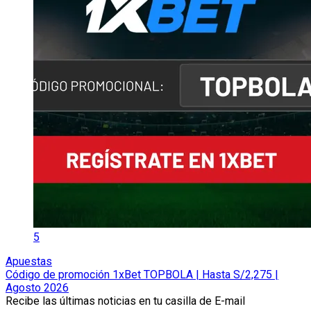
5
Apuestas
Código de promoción 1xBet TOPBOLA | Hasta S/2,275 |
Agosto 2026
Recibe las últimas noticias en tu casilla de E-mail