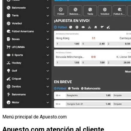
Menú principal de Apuesto.com
Apuesto.com atención al cliente