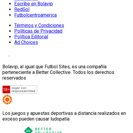
Escribe en Bolavip
RedGol
Futbolcentroamerica
Términos y Condiciones
Políticas de Privacidad
Política Editorial
Ad Choices
Bolavip, al igual que Futbol Sites, es una compañía
perteneciente a Better Collective. Todos los derechos
reservados
Los juegos y apuestas deportivas a distancia realizados en
exceso pueden causar ludopatía