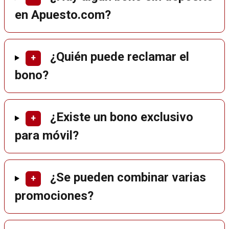
en Apuesto.com?
¿Quién puede reclamar el
+
bono?
¿Existe un bono exclusivo
+
para móvil?
¿Se pueden combinar varias
+
promociones?