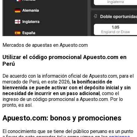
Mercados de apuestas en Apuesto.com
Utilizar el código promocional Apuesto.com en
Perú
De acuerdo con la información oficial de Apuesto.com, para el
mercado de Perú, en este 2026,
la bonificación de
bienvenida se puede activar con el depósito inicial y sin
necesidad de incurrir en un paso adicional
, como el
ingreso de un código promocional a Apuesto.com. Por lo
pronto, es así.
Apuesto.com: bonos y promociones
El conocimiento que se tiene del público peruano es un punto