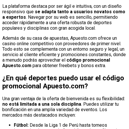
La plataforma destaca por ser ágil e intuitiva, con un diseño
responsivo que
se adapta tanto a usuarios novatos como
a expertos
. Navegar por su web es sencillo, permitiendo
acceder rápidamente a una oferta robusta de deportes
populares y disciplinas con gran acogida local.
Además de su casa de apuestas, Apuesto.com ofrece un
casino online competitivo con proveedores de primer nivel.
Todo esto se complementa con un entorno seguro y legal, un
servicio al cliente eficiente y promociones constantes, donde
a menudo podrás aprovechar el
código promocional
Apuesto.com
para obtener freebets y bonos extra.
¿En qué deportes puedo usar el código
promocional Apuesto.com?
Una gran ventaja de la oferta de bienvenida es su flexibilidad:
no está limitada a una sola disciplina
. Puedes utilizar tu
bonificación en una amplia variedad de eventos. Los
mercados más destacados incluyen:
Fútbol:
Desde la Liga 1 de Perú hasta torneos