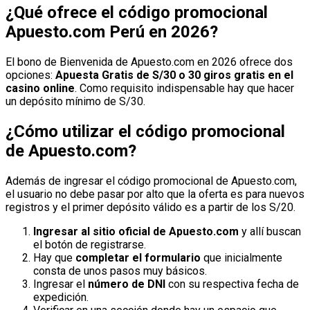
¿Qué ofrece el código promocional
Apuesto.com Perú en 2026?
El bono de Bienvenida de Apuesto.com en 2026 ofrece dos
opciones:
Apuesta Gratis de S/30 o 30 giros gratis en el
casino online
. Como requisito indispensable hay que hacer
un depósito mínimo de S/30.
¿Cómo utilizar el código promocional
de Apuesto.com?
Además de ingresar el código promocional de Apuesto.com,
el usuario no debe pasar por alto que la oferta es para nuevos
registros y el primer depósito válido es a partir de los S/20.
Ingresar al sitio oficial de Apuesto.com
y allí buscan
el botón de registrarse.
Hay que
completar el formulario
que inicialmente
consta de unos pasos muy básicos.
Ingresar el
número de DNI
con su respectiva fecha de
expedición.