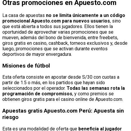
Otras promociones en Apuesto.com
La casa de apuestas
no se limita únicamente a un código
promocional Apuesto.com para nuevos usuarios
, sino
que está abierta a todos sus jugadores. Ellos tienen la
oportunidad de aprovechar varias promociones que se
mueven, además del bono de bienvenida, entre freebets,
giros gratis en casino, cashback, torneos exclusivos y, desde
luego, promociones que se activan durante eventos
deportivos de mayor envergadura.
Misiones de fútbol
Esta oferta consiste en apostar desde S/30 con cuotas a
partir de 1.5 o más, en los partidos que hayan sido
seleccionados por el operador.
Todas las semanas rota la
programación de compromisos
, y como premios se
obtienen giros gratis para el casino online de Apuesto.com.
Apuestas gratis Apuesto.com Perú: Apuesta sin
riesgo
Esta es una modalidad de oferta que
beneficia al jugador