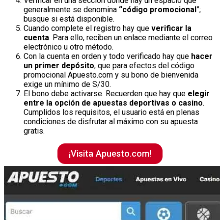
Verificar en una sección donde hay un espacio que
generalmente se denomina
“código promocional
”;
busque si está disponible.
Cuando complete el registro hay que
verificar la
cuenta
. Para ello, reciben un enlace mediante el correo
electrónico u otro método.
Con la cuenta en orden y todo verificado hay que
hacer
un primer depósito
, que para efectos del código
promocional Apuesto.com y su bono de bienvenida
exige un mínimo de S/30.
El bono debe activarse. Recuerden que hay que
elegir
entre la opción de apuestas deportivas o casino
.
Cumplidos los requisitos, el usuario está en plenas
condiciones de disfrutar al máximo con su apuesta
gratis.