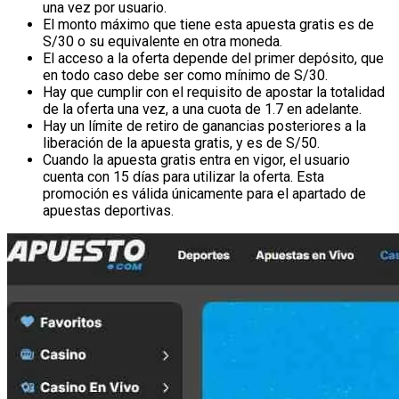
una vez por usuario.
El monto máximo que tiene esta apuesta gratis es de
S/30 o su equivalente en otra moneda.
El acceso a la oferta depende del primer depósito, que
en todo caso debe ser como mínimo de S/30.
Hay que cumplir con el requisito de apostar la totalidad
de la oferta una vez, a una cuota de 1.7 en adelante.
Hay un límite de retiro de ganancias posteriores a la
liberación de la apuesta gratis, y es de S/50.
Cuando la apuesta gratis entra en vigor, el usuario
cuenta con 15 días para utilizar la oferta. Esta
promoción es válida únicamente para el apartado de
apuestas deportivas.