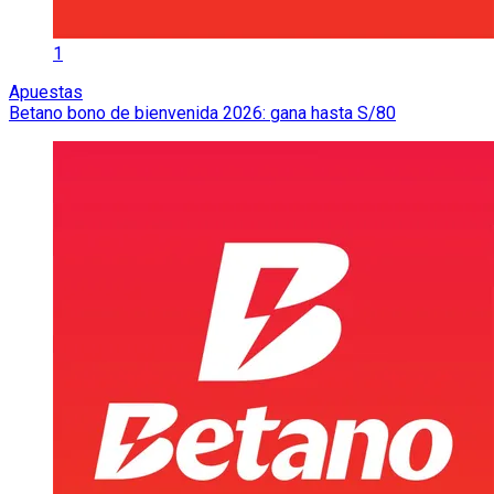
1
Apuestas
Betano bono de bienvenida 2026: gana hasta S/80