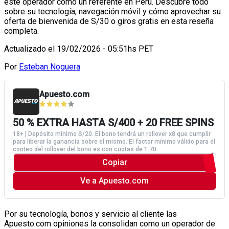
este operador como un referente en Perú. Descubre todo
sobre su tecnología, navegación móvil y cómo aprovechar su
oferta de bienvenida de S/30 o giros gratis en esta reseña
completa.
Actualizado el
19/02/2026 - 05:51hs PET
Por
Esteban Noguera
Por su tecnología, bonos y servicio al cliente las
Apuesto.com opiniones la consolidan como un operador de