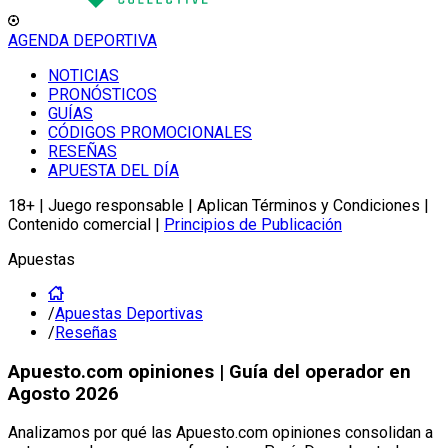
AGENDA DEPORTIVA
NOTICIAS
PRONÓSTICOS
GUÍAS
CÓDIGOS PROMOCIONALES
RESEÑAS
APUESTA DEL DÍA
18+ | Juego responsable | Aplican Términos y Condiciones |
Contenido comercial |
Principios de Publicación
Apuestas
/
Apuestas Deportivas
/
Reseñas
Apuesto.com opiniones | Guía del operador en
Agosto 2026
Analizamos por qué las Apuesto.com opiniones consolidan a