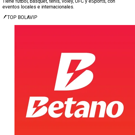
Tiene fútbol, básquet, tenis, vóley, UFC y eSports, con
eventos locales e internacionales.
TOP BOLAVIP