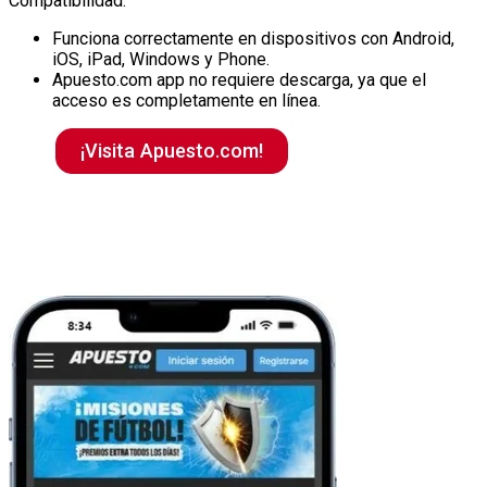
Compatibilidad:
Funciona correctamente en dispositivos con Android,
iOS, iPad, Windows y Phone.
Apuesto.com app no requiere descarga, ya que el
acceso es completamente en línea.