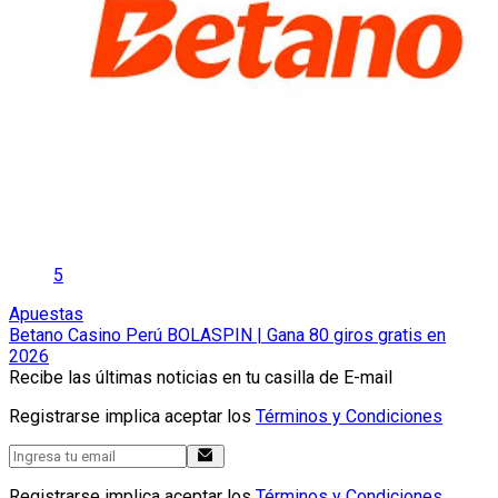
5
Apuestas
Betano Casino Perú BOLASPIN | Gana 80 giros gratis en
2026
Recibe las últimas noticias en tu casilla de E-mail
Registrarse implica aceptar los
Términos y Condiciones
Registrarse implica aceptar los
Términos y Condiciones