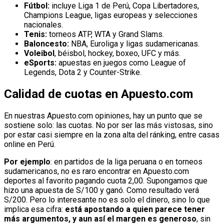
Fútbol:
incluye Liga 1 de Perú, Copa Libertadores,
Champions League, ligas europeas y selecciones
nacionales.
Tenis:
torneos ATP, WTA y Grand Slams.
Baloncesto:
NBA, Euroliga y ligas sudamericanas.
Voleibol
, béisbol, hockey, boxeo, UFC y más.
eSports:
apuestas en juegos como League of
Legends, Dota 2 y Counter-Strike.
Calidad de cuotas en Apuesto.com
En nuestras Apuesto.com opiniones, hay un punto que se
sostiene solo: las cuotas. No por ser las más vistosas, sino
por estar casi siempre en la zona alta del ránking, entre casas
online en Perú.
Por ejemplo
: en partidos de la liga peruana o en torneos
sudamericanos, no es raro encontrar en Apuesto.com
deportes al favorito pagando cuota 2,00. Supongamos que
hizo una apuesta de S/100 y ganó. Como resultado verá
S/200. Pero lo interesante no es solo el dinero, sino lo que
implica esa cifra:
está apostando a quien parece tener
más argumentos, y aun así el margen es generoso
, sin