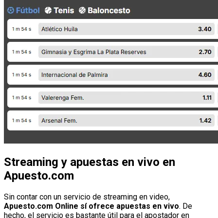
Streaming y apuestas en vivo en
Apuesto.com
Sin contar con un servicio de streaming en video,
Apuesto.com Online sí ofrece apuestas en vivo
. De
hecho, el servicio es bastante útil para el apostador en