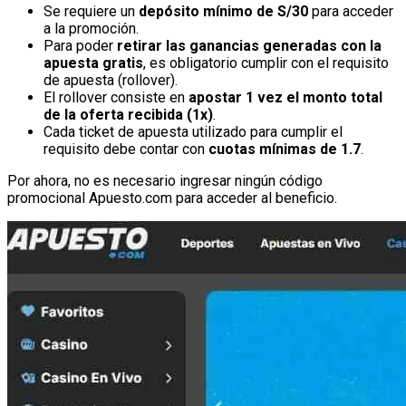
Se requiere un
depósito mínimo de S/30
para acceder
a la promoción.
Para poder
retirar las ganancias generadas con la
apuesta gratis
, es obligatorio cumplir con el requisito
de apuesta (rollover).
El rollover consiste en
apostar 1 vez el monto total
de la oferta recibida (1x)
.
Cada ticket de apuesta utilizado para cumplir el
requisito debe contar con
cuotas mínimas de 1.7
.
Por ahora, no es necesario ingresar ningún código
promocional Apuesto.com para acceder al beneficio.