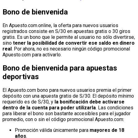
Bono de bienvenida
En Apuesto.com.online, la oferta para nuevos usuarios
registrados consiste en S/30 en apuestas gratis o 30 giros
gratis. Es un bono que le permite al usuario no sólo divertirse,
sino
tener la posibilidad de convertir ese saldo en dinero
real
. Por ahora, no es necesario ningún código promocional
Apuesto.com para activarlo.
Bono de bienvenida para apuestas
deportivas
El Apuesto.com bono para nuevos usuarios premia el primer
depósito con una apuesta gratis de S/30. El depósito mínimo
requerido es de S/30, y
la bonificación debe activarse
dentro de la cuenta para poder utilizarla
. Las condiciones
para liberar el bono son bastante accesibles para el jugador
promedio, con o sin el código promocional Apuesto.com:
Promoción válida únicamente para
mayores de 18
años
.