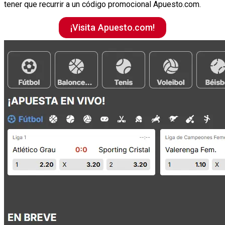
tener que recurrir a un código promocional Apuesto.com.