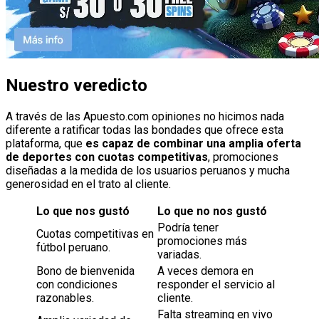
Nuestro veredicto
A través de las Apuesto.com opiniones no hicimos nada
diferente a ratificar todas las bondades que ofrece esta
plataforma, que
es capaz de combinar una amplia oferta
de deportes con cuotas competitivas
, promociones
diseñadas a la medida de los usuarios peruanos y mucha
generosidad en el trato al cliente.
Lo que nos gustó
Lo que no nos gustó
Podría tener
Cuotas competitivas en
promociones más
fútbol peruano.
variadas.
Bono de bienvenida
A veces demora en
con condiciones
responder el servicio al
razonables.
cliente.
Falta streaming en vivo