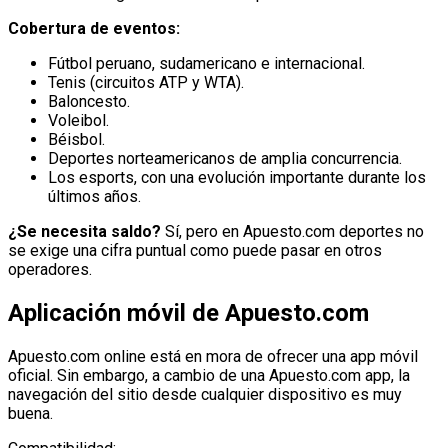
Cobertura de eventos:
Fútbol peruano, sudamericano e internacional.
Tenis (circuitos ATP y WTA).
Baloncesto.
Voleibol.
Béisbol.
Deportes norteamericanos de amplia concurrencia.
Los esports, con una evolución importante durante los
últimos años.
¿Se necesita saldo?
Sí, pero en Apuesto.com deportes no
se exige una cifra puntual como puede pasar en otros
operadores.
Aplicación móvil de Apuesto.com
Apuesto.com online está en mora de ofrecer una app móvil
oficial. Sin embargo, a cambio de una Apuesto.com app, la
navegación del sitio desde cualquier dispositivo es muy
buena.