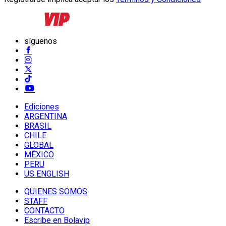
síguenos
Ediciones
ARGENTINA
BRASIL
CHILE
GLOBAL
MÉXICO
PERU
US ENGLISH
QUIENES SOMOS
STAFF
CONTACTO
Escribe en Bolavip