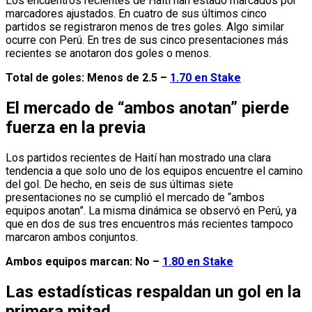
Los encuentros recientes de Haití han estado marcados por
marcadores ajustados. En cuatro de sus últimos cinco
partidos se registraron menos de tres goles. Algo similar
ocurre con Perú. En tres de sus cinco presentaciones más
recientes se anotaron dos goles o menos.
Total de goles: Menos de 2.5 –
1.70 en Stake
El mercado de “ambos anotan” pierde
fuerza en la previa
Los partidos recientes de Haití han mostrado una clara
tendencia a que solo uno de los equipos encuentre el camino
del gol. De hecho, en seis de sus últimas siete
presentaciones no se cumplió el mercado de “ambos
equipos anotan”. La misma dinámica se observó en Perú, ya
que en dos de sus tres encuentros más recientes tampoco
marcaron ambos conjuntos.
Ambos equipos marcan: No –
1.80 en Stake
Las estadísticas respaldan un gol en la
primera mitad