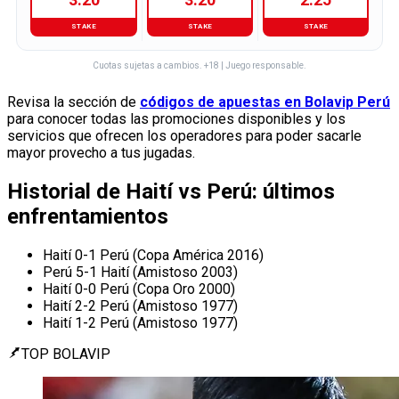
STAKE
STAKE
STAKE
Cuotas sujetas a cambios. +18 | Juego responsable.
Revisa la sección de
códigos de apuestas en Bolavip Perú
para conocer todas las promociones disponibles y los
servicios que ofrecen los operadores para poder sacarle
mayor provecho a tus jugadas.
Historial de Haití vs Perú: últimos
enfrentamientos
Haití 0-1 Perú (Copa América 2016)
Perú 5-1 Haití (Amistoso 2003)
Haití 0-0 Perú (Copa Oro 2000)
Haití 2-2 Perú (Amistoso 1977)
Haití 1-2 Perú (Amistoso 1977)
TOP BOLAVIP