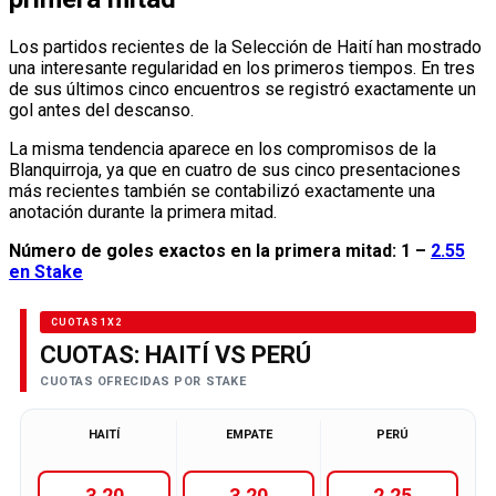
Los partidos recientes de la Selección de Haití han mostrado
una interesante regularidad en los primeros tiempos. En tres
de sus últimos cinco encuentros se registró exactamente un
gol antes del descanso.
La misma tendencia aparece en los compromisos de la
Blanquirroja, ya que en cuatro de sus cinco presentaciones
más recientes también se contabilizó exactamente una
anotación durante la primera mitad.
Número de goles exactos en la primera mitad: 1 –
2.55
en Stake
CUOTAS 1X2
CUOTAS: HAITÍ VS PERÚ
CUOTAS OFRECIDAS POR STAKE
HAITÍ
EMPATE
PERÚ
3.20
3.20
2.25