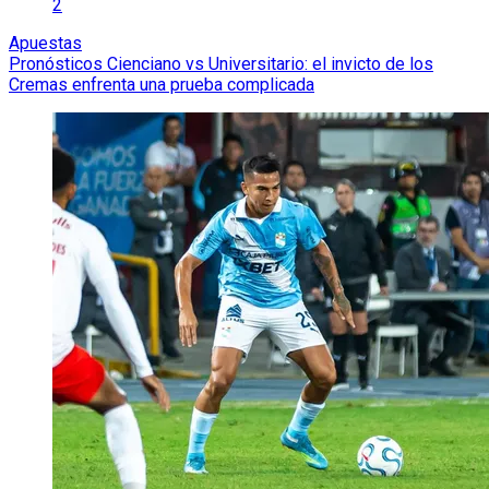
2
Apuestas
Pronósticos Cienciano vs Universitario: el invicto de los
Cremas enfrenta una prueba complicada