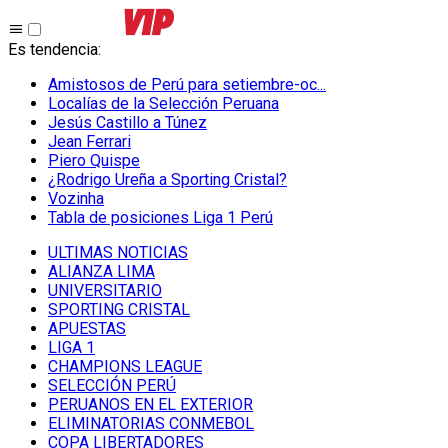
Es tendencia
:
Amistosos de Perú para setiembre-oc...
Localías de la Selección Peruana
Jesús Castillo a Túnez
Jean Ferrari
Piero Quispe
¿Rodrigo Ureña a Sporting Cristal?
Vozinha
Tabla de posiciones Liga 1 Perú
ULTIMAS NOTICIAS
ALIANZA LIMA
UNIVERSITARIO
SPORTING CRISTAL
APUESTAS
LIGA 1
CHAMPIONS LEAGUE
SELECCIÓN PERÚ
PERUANOS EN EL EXTERIOR
ELIMINATORIAS CONMEBOL
COPA LIBERTADORES