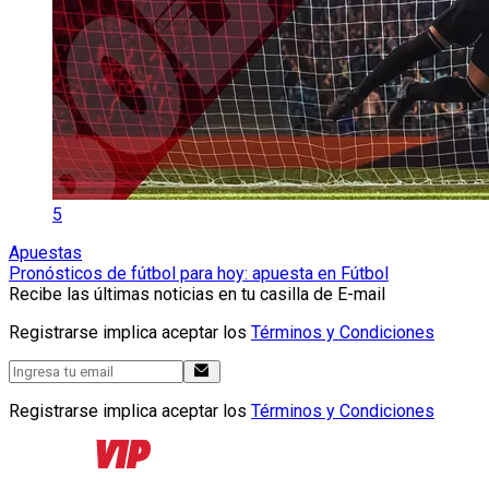
5
Apuestas
Pronósticos de fútbol para hoy: apuesta en Fútbol
Recibe las últimas noticias en tu casilla de E-mail
Registrarse implica aceptar los
Términos y Condiciones
Registrarse implica aceptar los
Términos y Condiciones