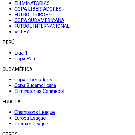
ELIMINATORIAS
COPA LIBERTADORES
FUTBOL EUROPEO
COPA SUDAMERICANA
FUTBOL INTERNACIONAL
VOLEY
PERÚ
Liga 1
Copa Perú
SUDAMÉRICA
Copa Libertadores
Copa Sudamericana
Eliminatorias Conmebol
EUROPA
Champions League
Europa League
Premier League
OTROS