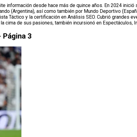
ite información desde hace más de quince años. En 2024 inició 
rburando (Argentina), así como también por Mundo Deportivo (Esp
ista Táctico y la certificación en Análisis SEO. Cubrió grandes e
la cima de sus pasiones, también incursionó en Espectáculos, Int
 Página 3