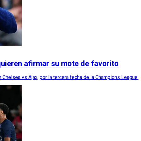
quieren afirmar su mote de favorito
 Chelsea vs Ajax, por la tercera fecha de la Champions League.