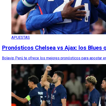
APUESTAS
Pronósticos Chelsea vs Ajax: los Blues 
Bolavip Perú te ofrece los mejores pronósticos para apostar en