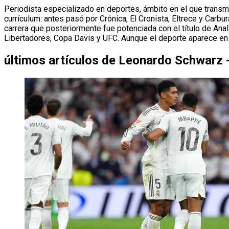
Periodista especializado en deportes, ámbito en el que transm
currículum: antes pasó por Crónica, El Cronista, Eltrece y Ca
carrera que posteriormente fue potenciada con el título de Anal
Libertadores, Copa Davis y UFC. Aunque el deporte aparece en 
últimos artículos de
Leonardo Schwarz -