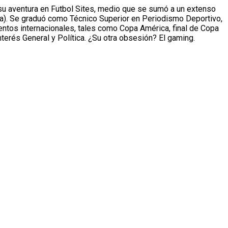
su aventura en Futbol Sites, medio que se sumó a un extenso
aña). Se graduó como Técnico Superior en Periodismo Deportivo,
ventos internacionales, tales como Copa América, final de Copa
erés General y Política. ¿Su otra obsesión? El gaming.