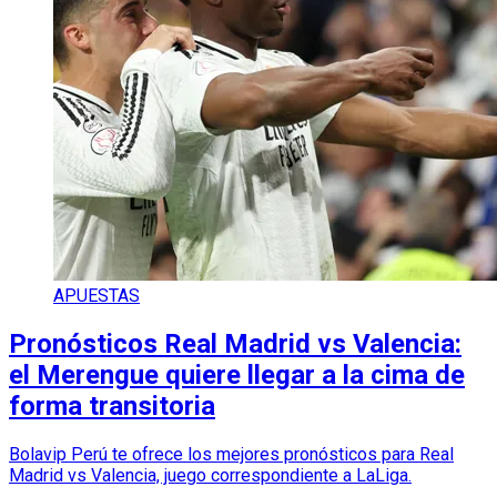
APUESTAS
Pronósticos Real Madrid vs Valencia:
el Merengue quiere llegar a la cima de
forma transitoria
Bolavip Perú te ofrece los mejores pronósticos para Real
Madrid vs Valencia, juego correspondiente a LaLiga.