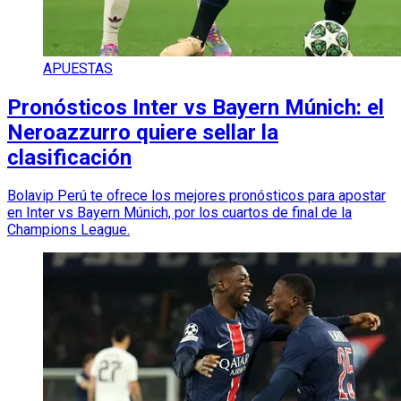
APUESTAS
Pronósticos Inter vs Bayern Múnich: el
Neroazzurro quiere sellar la
clasificación
Bolavip Perú te ofrece los mejores pronósticos para apostar
en Inter vs Bayern Múnich, por los cuartos de final de la
Champions League.