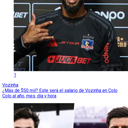
1
Vozinha
¿Más de $50 mil? Este será el salario de Vozinha en Colo
Colo al año, mes, día y hora