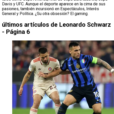
Davis y UFC. Aunque el deporte aparece en la cima de sus
pasiones, también incursionó en Espectáculos, Interés
General y Política. ¿Su otra obsesión? El gaming.
últimos artículos de
Leonardo Schwarz
- Página 6