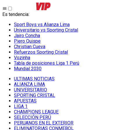
Es tendencia
:
Sport Boys vs Alianza Lima
Universitario vs Sporting Cristal
Jairo Concha
Piero Quispe
Christian Cueva
Refuerzos Sporting Cristal
Vozinha
Tabla de posiciones Liga 1 Perú
Mundial 2030
ULTIMAS NOTICIAS
ALIANZA LIMA
UNIVERSITARIO
SPORTING CRISTAL
APUESTAS
LIGA 1
CHAMPIONS LEAGUE
SELECCIÓN PERÚ
PERUANOS EN EL EXTERIOR
ELIMINATORIAS CONMEBOL