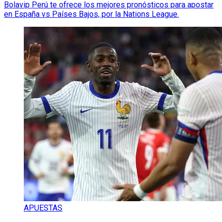
Bolavip Perú te ofrece los mejores pronósticos para apostar
en España vs Países Bajos, por la Nations League.
APUESTAS