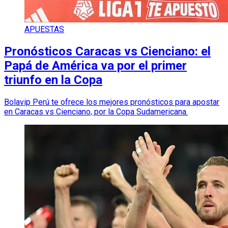
APUESTAS
Pronósticos Caracas vs Cienciano: el
Papá de América va por el primer
triunfo en la Copa
Bolavip Perú te ofrece los mejores pronósticos para apostar
en Caracas vs Cienciano, por la Copa Sudamericana.