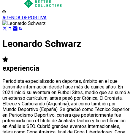
AGENDA DEPORTIVA
Leonardo Schwarz
experiencia
Periodista especializado en deportes, ámbito en el que
transmite información desde hace más de quince años. En
2024 inició su aventura en Futbol Sites, medio que se sumó a
un extenso currículum: antes pasó por Crónica, El Cronista,
Eltrece y Carburando (Argentina), así como también por
Mundo Deportivo (España). Se graduó como Técnico Superior
en Periodismo Deportivo, carrera que posteriormente fue
potenciada con el título de Analista Táctico y la certificación
en Análisis SEO. Cubrió grandes eventos internacionales,
tales como Copa América, final de Copa Libertadores, Copa