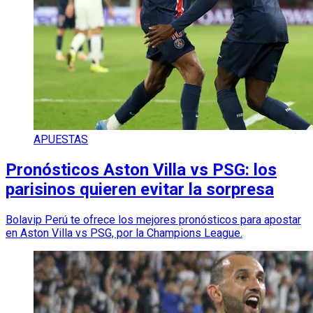
APUESTAS
Pronósticos Aston Villa vs PSG: los
parisinos quieren evitar la sorpresa
Bolavip Perú te ofrece los mejores pronósticos para apostar
en Aston Villa vs PSG, por la Champions League.