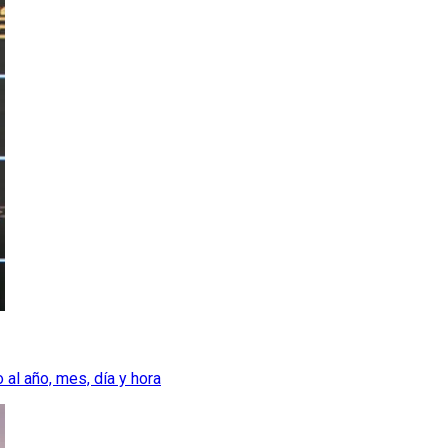
al año, mes, día y hora