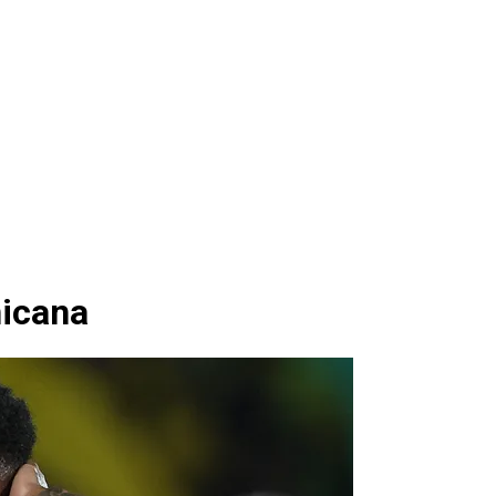
nicana