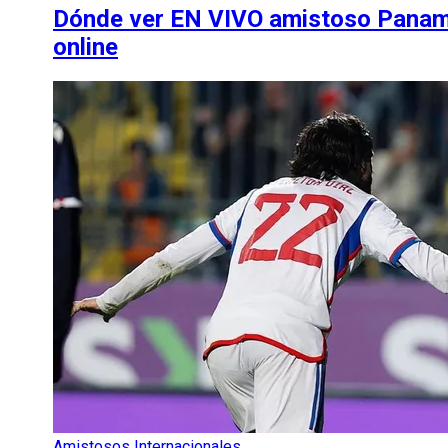
Dónde ver EN VIVO amistoso Panamá
online
Amistosos Internacionales