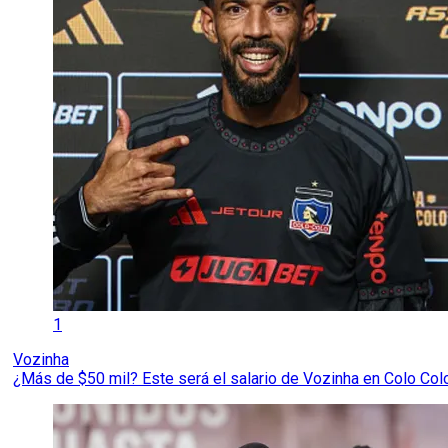
1
Vozinha
¿Más de $50 mil? Este será el salario de Vozinha en Colo Colo 