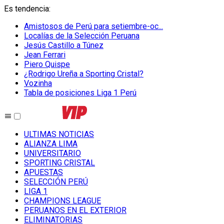
Es tendencia
:
Amistosos de Perú para setiembre-oc...
Localías de la Selección Peruana
Jesús Castillo a Túnez
Jean Ferrari
Piero Quispe
¿Rodrigo Ureña a Sporting Cristal?
Vozinha
Tabla de posiciones Liga 1 Perú
ULTIMAS NOTICIAS
ALIANZA LIMA
UNIVERSITARIO
SPORTING CRISTAL
APUESTAS
SELECCIÓN PERÚ
LIGA 1
CHAMPIONS LEAGUE
PERUANOS EN EL EXTERIOR
ELIMINATORIAS