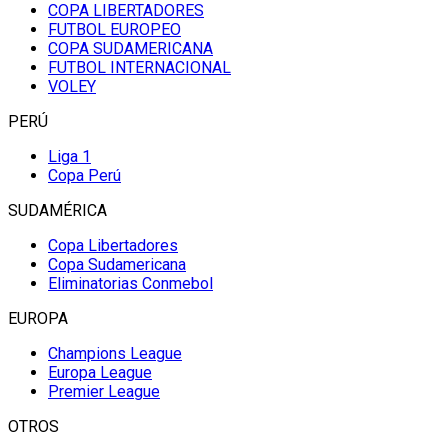
COPA LIBERTADORES
FUTBOL EUROPEO
COPA SUDAMERICANA
FUTBOL INTERNACIONAL
VOLEY
PERÚ
Liga 1
Copa Perú
SUDAMÉRICA
Copa Libertadores
Copa Sudamericana
Eliminatorias Conmebol
EUROPA
Champions League
Europa League
Premier League
OTROS