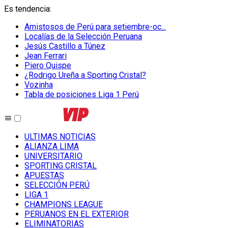
Es tendencia
:
Amistosos de Perú para setiembre-oc...
Localías de la Selección Peruana
Jesús Castillo a Túnez
Jean Ferrari
Piero Quispe
¿Rodrigo Ureña a Sporting Cristal?
Vozinha
Tabla de posiciones Liga 1 Perú
ULTIMAS NOTICIAS
ALIANZA LIMA
UNIVERSITARIO
SPORTING CRISTAL
APUESTAS
SELECCIÓN PERÚ
LIGA 1
CHAMPIONS LEAGUE
PERUANOS EN EL EXTERIOR
ELIMINATORIAS