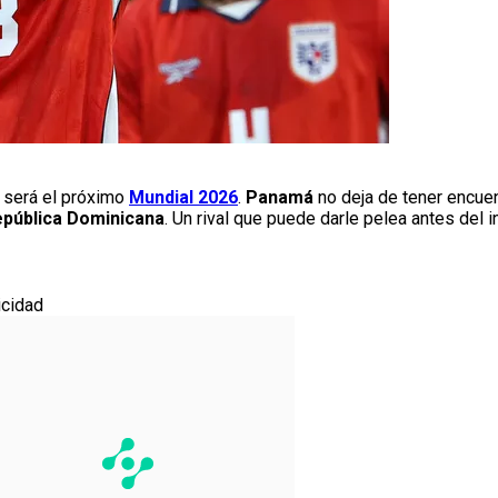
 será el próximo
Mundial 2026
.
Panamá
no deja de tener encue
pública Dominicana
. Un rival que puede darle pelea antes del i
icidad