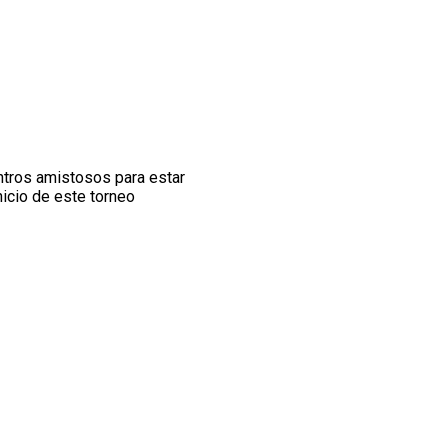
ntros amistosos para estar
nicio de este torneo