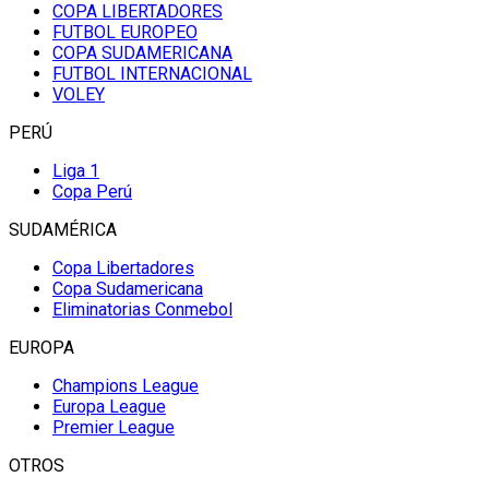
COPA LIBERTADORES
FUTBOL EUROPEO
COPA SUDAMERICANA
FUTBOL INTERNACIONAL
VOLEY
PERÚ
Liga 1
Copa Perú
SUDAMÉRICA
Copa Libertadores
Copa Sudamericana
Eliminatorias Conmebol
EUROPA
Champions League
Europa League
Premier League
OTROS