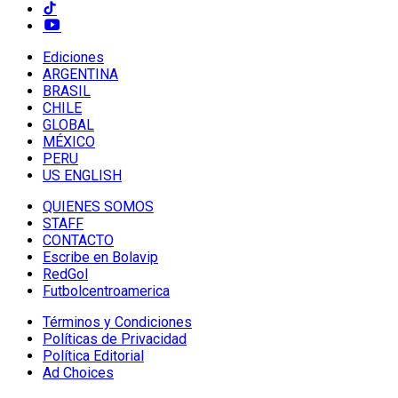
Ediciones
ARGENTINA
BRASIL
CHILE
GLOBAL
MÉXICO
PERU
US ENGLISH
QUIENES SOMOS
STAFF
CONTACTO
Escribe en Bolavip
RedGol
Futbolcentroamerica
Términos y Condiciones
Políticas de Privacidad
Política Editorial
Ad Choices