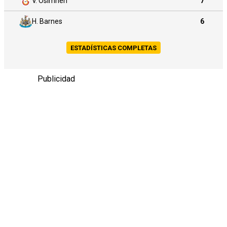
V. Osimhen
7
H. Barnes
6
ESTADÍSTICAS COMPLETAS
Publicidad