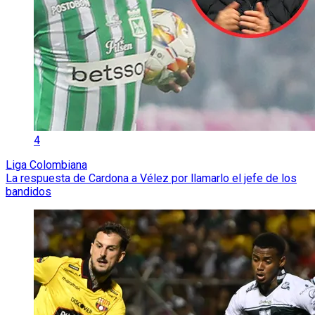
4
Liga Colombiana
La respuesta de Cardona a Vélez por llamarlo el jefe de los
bandidos