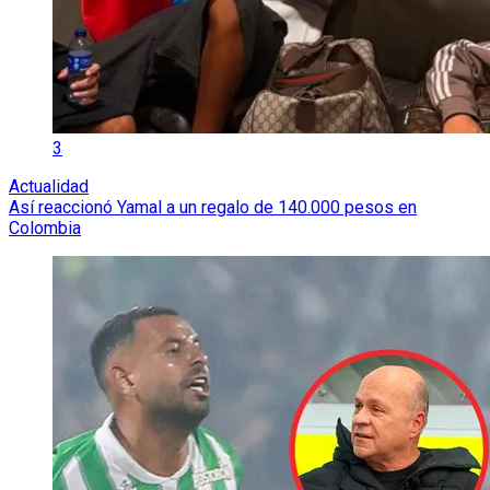
3
Actualidad
Así reaccionó Yamal a un regalo de 140.000 pesos en
Colombia