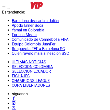
Es tendencia
:
Barcelona descarta a Julián
Apodo Enner Boca
Yamal en Colombia
Fortuna Messi
Comunicado de Conmebol a FIFA
Equipo Colombia JuanFer
Respuesta FEF a Barcelona SC
Quién reveló mala alineación BSC
ULTIMAS NOTICIAS
SELECCION COLOMBIA
SELECCION ECUADOR
FICHAJES
CHAMPIONS LEAGUE
COPA LIBERTADORES
síguenos