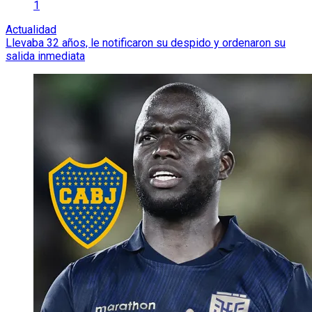
1
Actualidad
Llevaba 32 años, le notificaron su despido y ordenaron su
salida inmediata