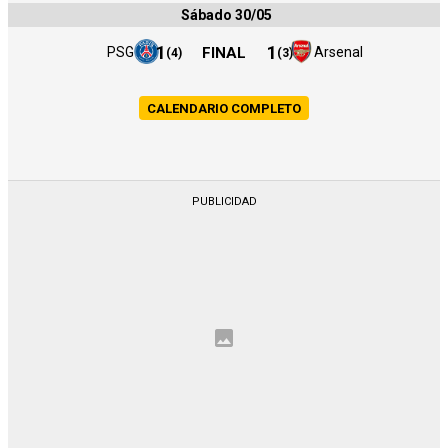
Sábado 30/05
1
1
PSG
FINAL
Arsenal
(
4
)
(
3
)
CALENDARIO COMPLETO