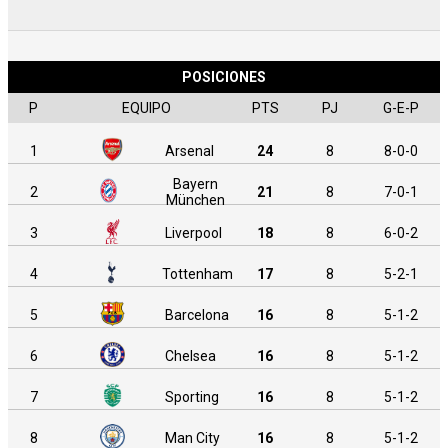
POSICIONES
P
EQUIPO
PTS
PJ
G-E-P
1
Arsenal
24
8
8-0-0
Bayern
2
21
8
7-0-1
München
3
Liverpool
18
8
6-0-2
4
Tottenham
17
8
5-2-1
5
Barcelona
16
8
5-1-2
6
Chelsea
16
8
5-1-2
7
Sporting
16
8
5-1-2
8
Man City
16
8
5-1-2