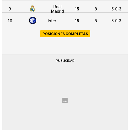
Real
9
15
8
5-0-3
Madrid
10
Inter
15
8
5-0-3
POSICIONES COMPLETAS