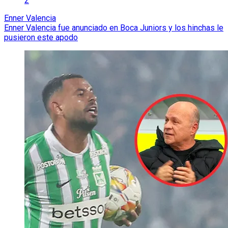
2
Enner Valencia
Enner Valencia fue anunciado en Boca Juniors y los hinchas le
pusieron este apodo