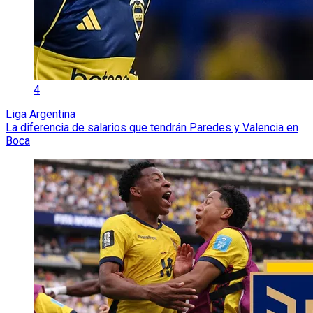
4
Liga Argentina
La diferencia de salarios que tendrán Paredes y Valencia en
Boca