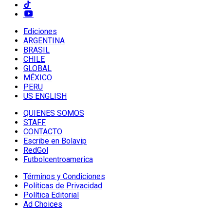
Ediciones
ARGENTINA
BRASIL
CHILE
GLOBAL
MÉXICO
PERU
US ENGLISH
QUIENES SOMOS
STAFF
CONTACTO
Escribe en Bolavip
RedGol
Futbolcentroamerica
Términos y Condiciones
Políticas de Privacidad
Política Editorial
Ad Choices