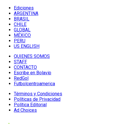
Ediciones
ARGENTINA
BRASIL
CHILE
GLOBAL
MÉXICO
PERU
US ENGLISH
QUIENES SOMOS
STAFF
CONTACTO
Escribe en Bolavip
RedGol
Futbolcentroamerica
Términos y Condiciones
Políticas de Privacidad
Política Editorial
Ad Choices