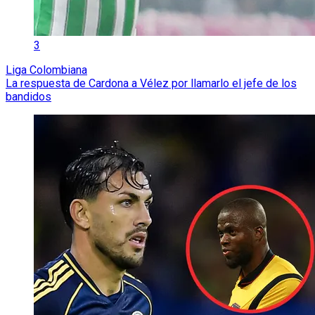
3
Liga Colombiana
La respuesta de Cardona a Vélez por llamarlo el jefe de los
bandidos