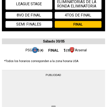
ELIMINATORIAS DE LA
LEAGUE STAGE
RONDA ELIMINATORIA
8VO DE FINAL
4TOS DE FINAL
SEMI FINALES
FINAL
Sábado 30/05
1
1
PSG
FINAL
Arsenal
(
4
)
(
3
)
*Todos los horarios corresponden a la zona horaria USA