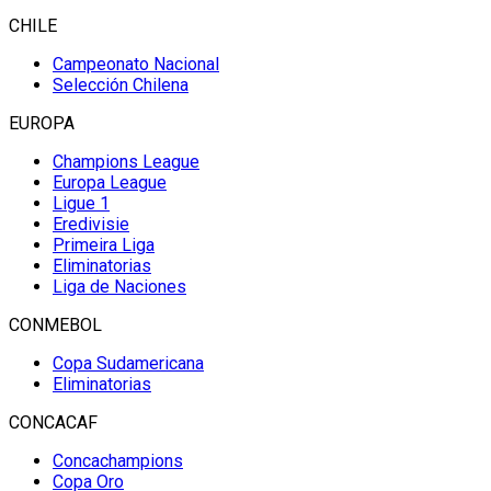
CHILE
Campeonato Nacional
Selección Chilena
EUROPA
Champions League
Europa League
Ligue 1
Eredivisie
Primeira Liga
Eliminatorias
Liga de Naciones
CONMEBOL
Copa Sudamericana
Eliminatorias
CONCACAF
Concachampions
Copa Oro