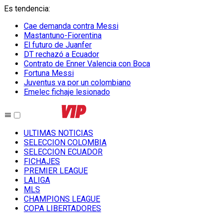
Es tendencia
:
Cae demanda contra Messi
Mastantuno-Fiorentina
El futuro de Juanfer
DT rechazó a Ecuador
Contrato de Enner Valencia con Boca
Fortuna Messi
Juventus va por un colombiano
Emelec fichaje lesionado
ULTIMAS NOTICIAS
SELECCION COLOMBIA
SELECCION ECUADOR
FICHAJES
PREMIER LEAGUE
LALIGA
MLS
CHAMPIONS LEAGUE
COPA LIBERTADORES