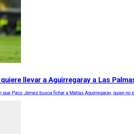
quiere llevar a Aguirregaray a Las Palma
 que Paco Jémez busca fichar a Matías Aguirregaray, quien no e