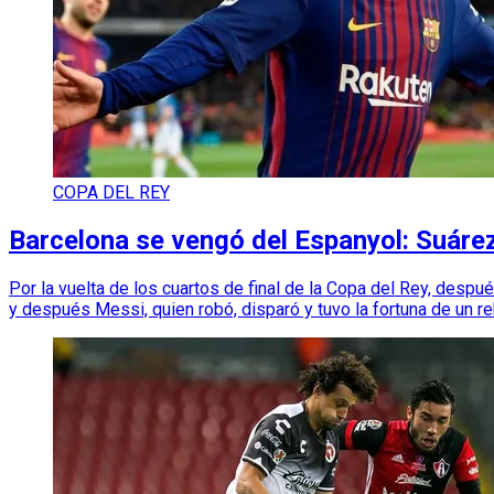
COPA DEL REY
Barcelona se vengó del Espanyol: Suárez
Por la vuelta de los cuartos de final de la Copa del Rey, desp
y después Messi, quien robó, disparó y tuvo la fortuna de un re