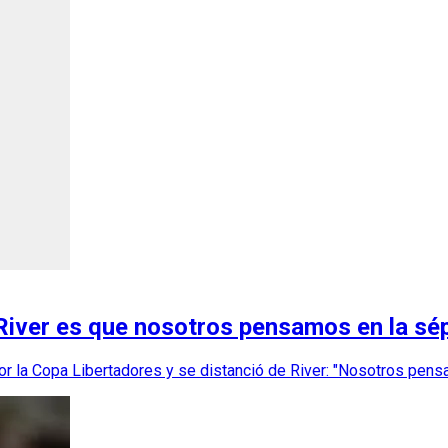
 River es que nosotros pensamos en la sé
r la Copa Libertadores y se distanció de River: "Nosotros pensa