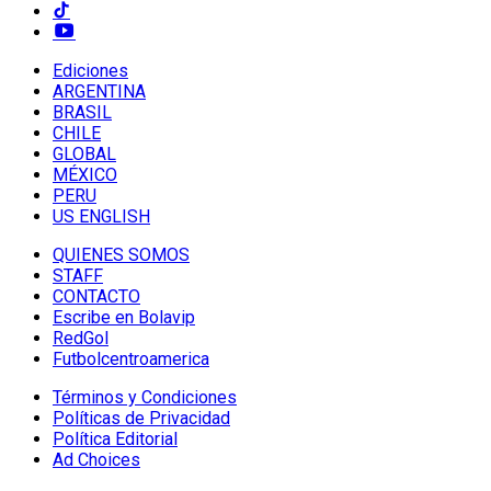
Ediciones
ARGENTINA
BRASIL
CHILE
GLOBAL
MÉXICO
PERU
US ENGLISH
QUIENES SOMOS
STAFF
CONTACTO
Escribe en Bolavip
RedGol
Futbolcentroamerica
Términos y Condiciones
Políticas de Privacidad
Política Editorial
Ad Choices