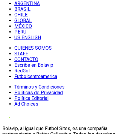
ARGENTINA
BRASIL
CHILE
GLOBAL
MÉXICO
PERU
US ENGLISH
QUIENES SOMOS
STAFF
CONTACTO
Escribe en Bolavip
RedGol
Futbolcentroamerica
Términos y Condiciones
Políticas de Privacidad
Política Editorial
Ad Choices
Bolavip, al igual que Futbol Sites, es una compañía