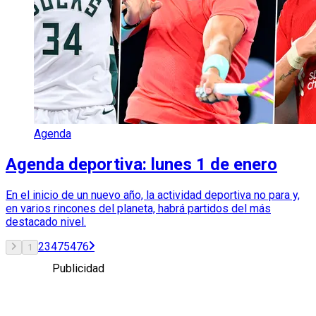
Agenda
Agenda deportiva: lunes 1 de enero
En el inicio de un nuevo año, la actividad deportiva no para y,
en varios rincones del planeta, habrá partidos del más
destacado nivel.
2
3
475
476
1
Publicidad