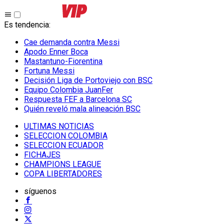
Es tendencia
:
Cae demanda contra Messi
Apodo Enner Boca
Mastantuno-Fiorentina
Fortuna Messi
Decisión Liga de Portoviejo con BSC
Equipo Colombia JuanFer
Respuesta FEF a Barcelona SC
Quién reveló mala alineación BSC
ULTIMAS NOTICIAS
SELECCION COLOMBIA
SELECCION ECUADOR
FICHAJES
CHAMPIONS LEAGUE
COPA LIBERTADORES
síguenos