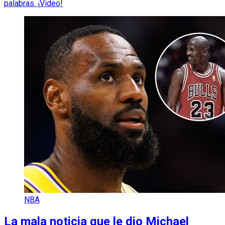
palabras. ¡Video!
NBA
La mala noticia que le dio Michael