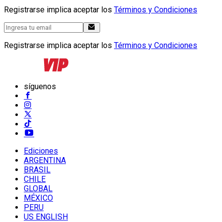
Registrarse implica aceptar los
Términos y Condiciones
Registrarse implica aceptar los
Términos y Condiciones
síguenos
Ediciones
ARGENTINA
BRASIL
CHILE
GLOBAL
MÉXICO
PERU
US ENGLISH