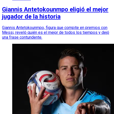
Giannis Antetokounmpo eligió el mejor
jugador de la historia
Giannis Antetokounmpo, figura que compite en premios con
Messi, reveló quién es el mejor de todos los tiempos y dejó
una frase contundente.