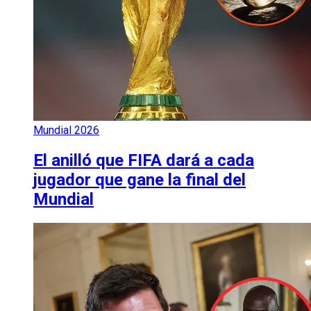
Mundial 2026
El anilló que FIFA dará a cada
jugador que gane la final del
Mundial