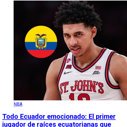
NBA
Todo Ecuador emocionado: El primer
jugador de raíces ecuatorianas que