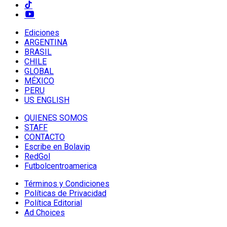
Ediciones
ARGENTINA
BRASIL
CHILE
GLOBAL
MÉXICO
PERU
US ENGLISH
QUIENES SOMOS
STAFF
CONTACTO
Escribe en Bolavip
RedGol
Futbolcentroamerica
Términos y Condiciones
Políticas de Privacidad
Política Editorial
Ad Choices