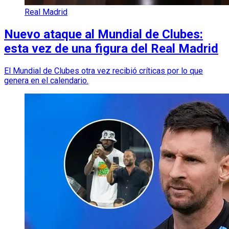
Real Madrid
Nuevo ataque al Mundial de Clubes:
esta vez de una figura del Real Madrid
El Mundial de Clubes otra vez recibió críticas por lo que
genera en el calendario.