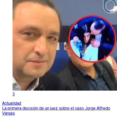
3
Actualidad
La primera decisión de un juez sobre el caso Jorge Alfredo
Vargas