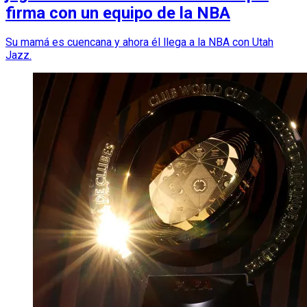
firma con un equipo de la NBA
Su mamá es cuencana y ahora él llega a la NBA con Utah
Jazz.