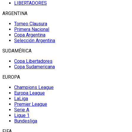
LIBERTADORES
ARGENTINA
Torneo Clausura
Primera Nacional
Copa Argentina
Selección Argentina
SUDAMÉRICA
Copa Libertadores
Copa Sudamericana
EUROPA
Champions League
Europa League
LaLiga
Premier League
Serie A
Ligue 1
Bundesliga
FIFA