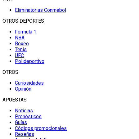
Eliminatorias Conmebol
OTROS DEPORTES
Fórmula 1
NBA
Boxeo
Tenis
UFC
Polideportivo
OTROS
Curiosidades
Opinión
APUESTAS
Noticias
Pronósticos
Guías
Códigos promocionales
Reseñas