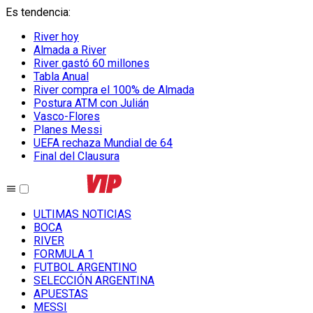
Es tendencia
:
River hoy
Almada a River
River gastó 60 millones
Tabla Anual
River compra el 100% de Almada
Postura ATM con Julián
Vasco-Flores
Planes Messi
UEFA rechaza Mundial de 64
Final del Clausura
ULTIMAS NOTICIAS
BOCA
RIVER
FORMULA 1
FUTBOL ARGENTINO
SELECCIÓN ARGENTINA
APUESTAS
MESSI