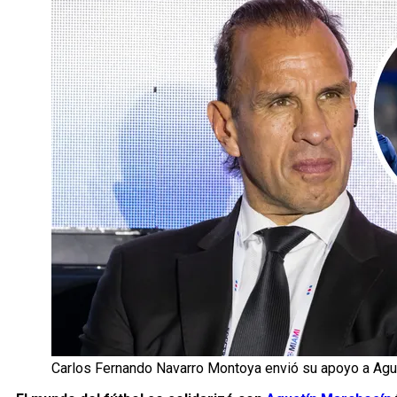
Carlos Fernando Navarro Montoya envió su apoyo a Agus