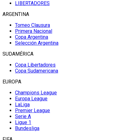
LIBERTADORES
ARGENTINA
Torneo Clausura
Primera Nacional
Copa Argentina
Selección Argentina
SUDAMÉRICA
Copa Libertadores
Copa Sudamericana
EUROPA
Champions League
Europa League
LaLiga
Premier League
Serie A
Ligue 1
Bundesliga
FIFA