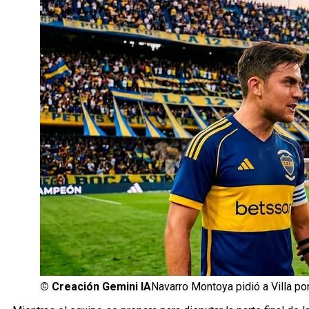
©
Creación Gemini IA
Navarro Montoya pidió a Villa po