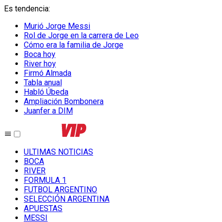
Es tendencia
:
Murió Jorge Messi
Rol de Jorge en la carrera de Leo
Cómo era la familia de Jorge
Boca hoy
River hoy
Firmó Almada
Tabla anual
Habló Úbeda
Ampliación Bombonera
Juanfer a DIM
ULTIMAS NOTICIAS
BOCA
RIVER
FORMULA 1
FUTBOL ARGENTINO
SELECCIÓN ARGENTINA
APUESTAS
MESSI