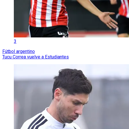
3
Fútbol argentino
Tucu Correa vuelve a Estudiantes