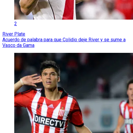
2
River Plate
Acuerdo de palabra para que Colidio deje River y se sume a
Vasco da Gama