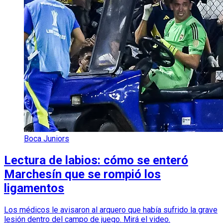
Boca Juniors
Lectura de labios: cómo se enteró
Marchesín que se rompió los
ligamentos
Los médicos le avisaron al arquero que había sufrido la grave
lesión dentro del campo de juego. Mirá el video.