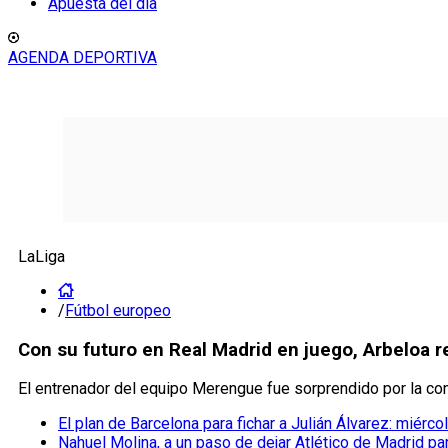
Apuesta del día
AGENDA DEPORTIVA
LaLiga
/
Fútbol europeo
Con su futuro en Real Madrid en juego, Arbeloa 
El entrenador del equipo Merengue fue sorprendido por la co
El plan de Barcelona para fichar a Julián Álvarez: miércol
Nahuel Molina, a un paso de dejar Atlético de Madrid p