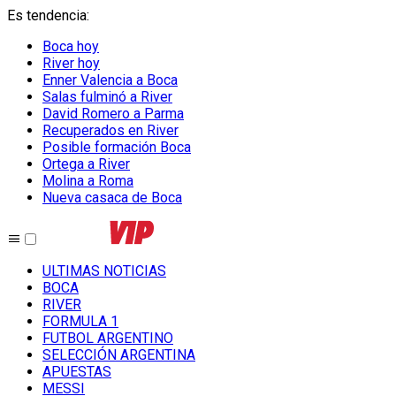
Es tendencia
:
Boca hoy
River hoy
Enner Valencia a Boca
Salas fulminó a River
David Romero a Parma
Recuperados en River
Posible formación Boca
Ortega a River
Molina a Roma
Nueva casaca de Boca
ULTIMAS NOTICIAS
BOCA
RIVER
FORMULA 1
FUTBOL ARGENTINO
SELECCIÓN ARGENTINA
APUESTAS
MESSI