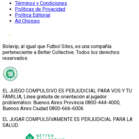
Términos y Condiciones
Políticas de Privacidad
Política Editorial
Ad Choices
Bolavip, al igual que Futbol Sites, es una compañía
perteneciente a Better Collective. Todos los derechos
reservados.
EL JUEGO COMPULSIVO ES PERJUDICIAL PARA VOS Y TU
FAMILIA, Línea gratuita de orientación al jugador
problemático: Buenos Aires Provincia 0800-444-4000,
Buenos Aires Ciudad 0800-666-6006
EL JUGAR COMPULSIVAMENTE ES PERJUDICIAL PARA LA
SALUD.