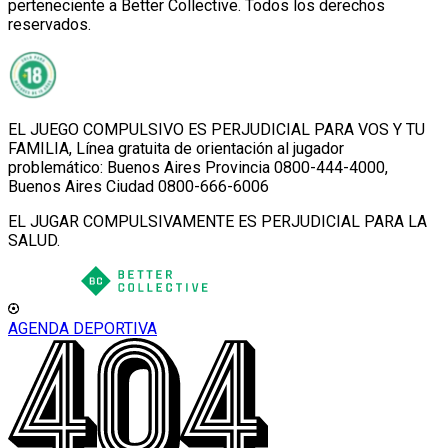
perteneciente a Better Collective. Todos los derechos
reservados.
EL JUEGO COMPULSIVO ES PERJUDICIAL PARA VOS Y TU
FAMILIA, Línea gratuita de orientación al jugador
problemático: Buenos Aires Provincia 0800-444-4000,
Buenos Aires Ciudad 0800-666-6006
EL JUGAR COMPULSIVAMENTE ES PERJUDICIAL PARA LA
SALUD.
AGENDA DEPORTIVA