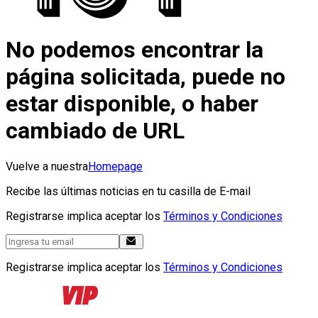
No podemos encontrar la
página solicitada, puede no
estar disponible, o haber
cambiado de URL
Vuelve a nuestra
Homepage
Recibe las últimas noticias en tu casilla de E-mail
Registrarse implica aceptar los
Términos y Condiciones
Registrarse implica aceptar los
Términos y Condiciones