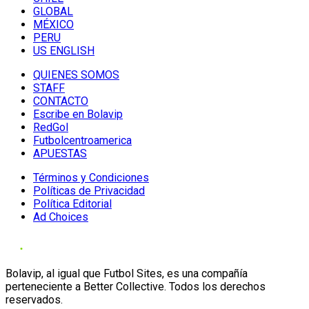
GLOBAL
MÉXICO
PERU
US ENGLISH
QUIENES SOMOS
STAFF
CONTACTO
Escribe en Bolavip
RedGol
Futbolcentroamerica
APUESTAS
Términos y Condiciones
Políticas de Privacidad
Política Editorial
Ad Choices
Bolavip, al igual que Futbol Sites, es una compañía
perteneciente a Better Collective. Todos los derechos
reservados.