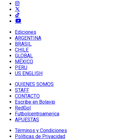
Ediciones
ARGENTINA
BRASIL
CHILE
GLOBAL
MÉXICO
PERU
US ENGLISH
QUIENES SOMOS
STAFF
CONTACTO
Escribe en Bolavip
RedGol
Futbolcentroamerica
APUESTAS
Términos y Condiciones
Políticas de Privacidad