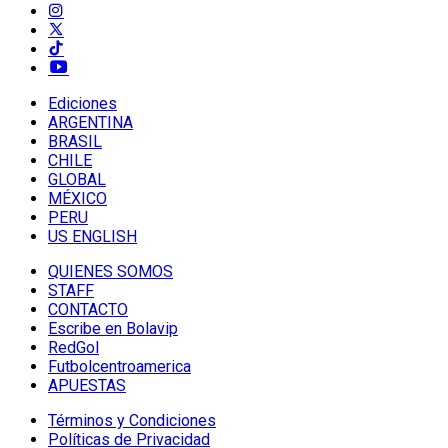
Ediciones
ARGENTINA
BRASIL
CHILE
GLOBAL
MÉXICO
PERU
US ENGLISH
QUIENES SOMOS
STAFF
CONTACTO
Escribe en Bolavip
RedGol
Futbolcentroamerica
APUESTAS
Términos y Condiciones
Políticas de Privacidad