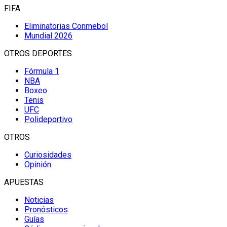
FIFA
Eliminatorias Conmebol
Mundial 2026
OTROS DEPORTES
Fórmula 1
NBA
Boxeo
Tenis
UFC
Polideportivo
OTROS
Curiosidades
Opinión
APUESTAS
Noticias
Pronósticos
Guías