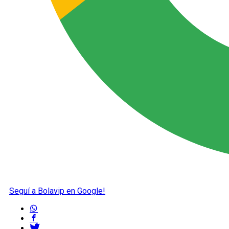
Seguí a Bolavip en Google!