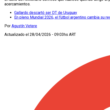
acercamientos.
Gallardo descartó ser DT de Uruguay
En pleno Mundial 2026, el fútbol argentino cambia su r
Por
Agustín Vetere
Actualizado el
28/04/2026 - 09:03hs ART