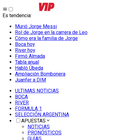
Es tendencia
:
Murió Jorge Messi
Rol de Jorge en la carrera de Leo
Cómo era la familia de Jorge
Boca hoy
River hoy
Firmó Almada
Tabla anual
Habló Úbeda
Ampliación Bombonera
Juanfer a DIM
ULTIMAS NOTICIAS
BOCA
RIVER
FORMULA 1
SELECCIÓN ARGENTINA
APUESTAS
NOTICIAS
PRONÓSTICOS
GUÍAS