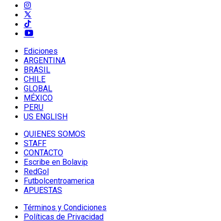
Ediciones
ARGENTINA
BRASIL
CHILE
GLOBAL
MÉXICO
PERU
US ENGLISH
QUIENES SOMOS
STAFF
CONTACTO
Escribe en Bolavip
RedGol
Futbolcentroamerica
APUESTAS
Términos y Condiciones
Políticas de Privacidad