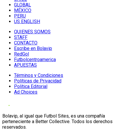
GLOBAL
MÉXICO
PERU
US ENGLISH
QUIENES SOMOS
STAFF
CONTACTO
Escribe en Bolavip
RedGol
Futbolcentroamerica
APUESTAS
Términos y Condiciones
Políticas de Privacidad
Política Editorial
Ad Choices
Bolavip, al igual que Futbol Sites, es una compañía
perteneciente a Better Collective. Todos los derechos
reservados.