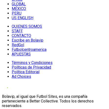
GLOBAL
MÉXICO
PERU
US ENGLISH
QUIENES SOMOS
STAFF
CONTACTO
Escribe en Bolavip
RedGol
Futbolcentroamerica
APUESTAS
Términos y Condiciones
Políticas de Privacidad
Política Editorial
Ad Choices
Bolavip, al igual que Futbol Sites, es una compañía
perteneciente a Better Collective. Todos los derechos
reservados.