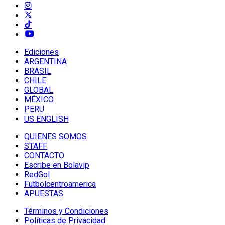
Ediciones
ARGENTINA
BRASIL
CHILE
GLOBAL
MÉXICO
PERU
US ENGLISH
QUIENES SOMOS
STAFF
CONTACTO
Escribe en Bolavip
RedGol
Futbolcentroamerica
APUESTAS
Términos y Condiciones
Políticas de Privacidad