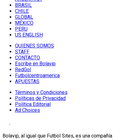
BRASIL
CHILE
GLOBAL
MÉXICO
PERU
US ENGLISH
QUIENES SOMOS
STAFF
CONTACTO
Escribe en Bolavip
RedGol
Futbolcentroamerica
APUESTAS
Términos y Condiciones
Políticas de Privacidad
Política Editorial
Ad Choices
Bolavip, al igual que Futbol Sites, es una compañía