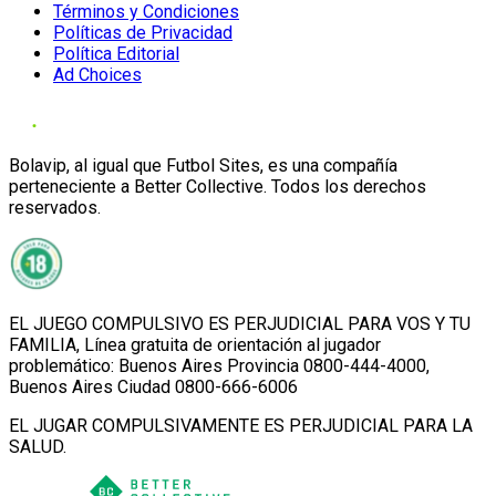
Términos y Condiciones
Políticas de Privacidad
Política Editorial
Ad Choices
Bolavip, al igual que Futbol Sites, es una compañía
perteneciente a Better Collective. Todos los derechos
reservados.
EL JUEGO COMPULSIVO ES PERJUDICIAL PARA VOS Y TU
FAMILIA, Línea gratuita de orientación al jugador
problemático: Buenos Aires Provincia 0800-444-4000,
Buenos Aires Ciudad 0800-666-6006
EL JUGAR COMPULSIVAMENTE ES PERJUDICIAL PARA LA
SALUD.