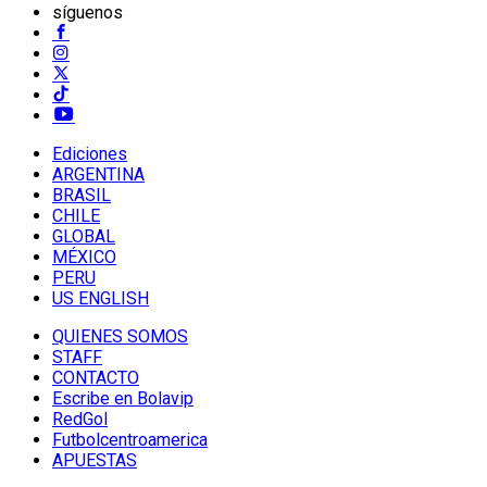
síguenos
Ediciones
ARGENTINA
BRASIL
CHILE
GLOBAL
MÉXICO
PERU
US ENGLISH
QUIENES SOMOS
STAFF
CONTACTO
Escribe en Bolavip
RedGol
Futbolcentroamerica
APUESTAS