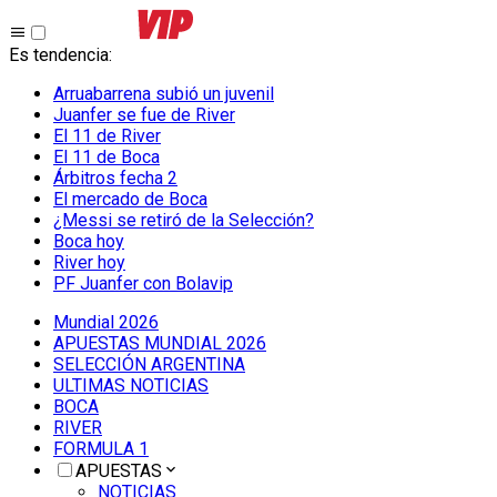
Es tendencia
:
Arruabarrena subió un juvenil
Juanfer se fue de River
El 11 de River
El 11 de Boca
Árbitros fecha 2
El mercado de Boca
¿Messi se retiró de la Selección?
Boca hoy
River hoy
PF Juanfer con Bolavip
Mundial 2026
APUESTAS MUNDIAL 2026
SELECCIÓN ARGENTINA
ULTIMAS NOTICIAS
BOCA
RIVER
FORMULA 1
APUESTAS
NOTICIAS