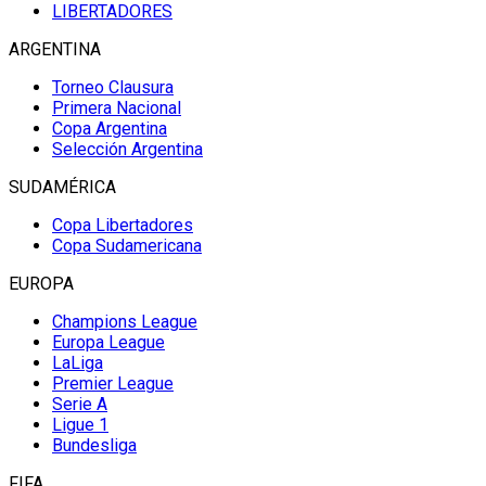
LIBERTADORES
ARGENTINA
Torneo Clausura
Primera Nacional
Copa Argentina
Selección Argentina
SUDAMÉRICA
Copa Libertadores
Copa Sudamericana
EUROPA
Champions League
Europa League
LaLiga
Premier League
Serie A
Ligue 1
Bundesliga
FIFA