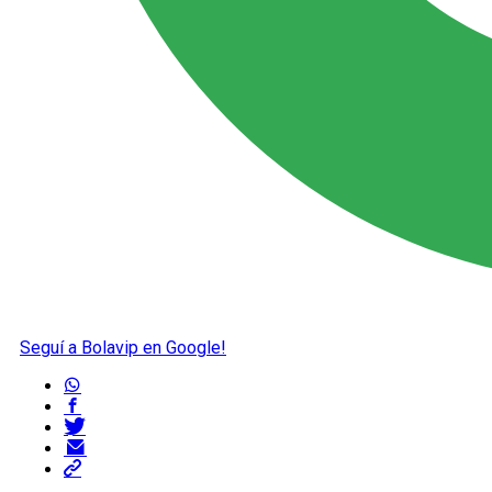
Seguí a Bolavip en Google!