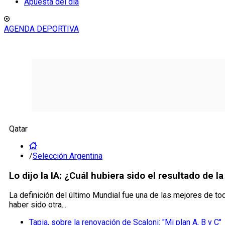
Apuesta del día
AGENDA DEPORTIVA
Qatar
/
Selección Argentina
Lo dijo la IA: ¿Cuál hubiera sido el resultado de l
La definición del último Mundial fue una de las mejores de to
haber sido otra...
Tapia, sobre la renovación de Scaloni: "Mi plan A, B y C"