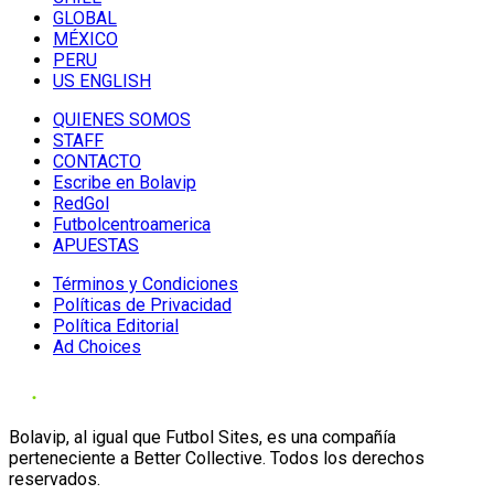
GLOBAL
MÉXICO
PERU
US ENGLISH
QUIENES SOMOS
STAFF
CONTACTO
Escribe en Bolavip
RedGol
Futbolcentroamerica
APUESTAS
Términos y Condiciones
Políticas de Privacidad
Política Editorial
Ad Choices
Bolavip, al igual que Futbol Sites, es una compañía
perteneciente a Better Collective. Todos los derechos
reservados.