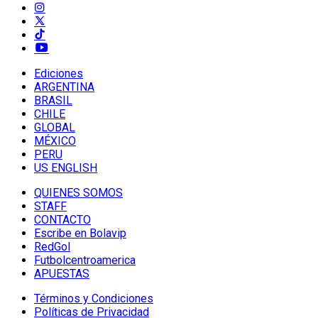
Ediciones
ARGENTINA
BRASIL
CHILE
GLOBAL
MÉXICO
PERU
US ENGLISH
QUIENES SOMOS
STAFF
CONTACTO
Escribe en Bolavip
RedGol
Futbolcentroamerica
APUESTAS
Términos y Condiciones
Políticas de Privacidad