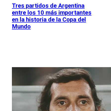
Tres partidos de Argentina
entre los 10 más importantes
en la historia de la Copa del
Mundo