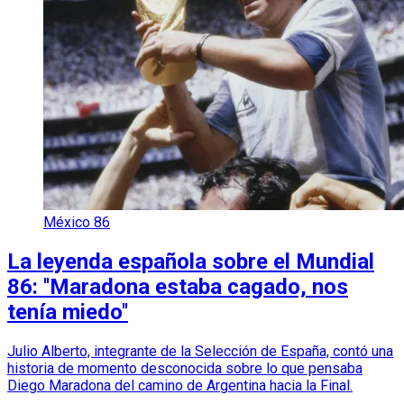
México 86
La leyenda española sobre el Mundial
86: ''Maradona estaba cagado, nos
tenía miedo''
Julio Alberto, integrante de la Selección de España, contó una
historia de momento desconocida sobre lo que pensaba
Diego Maradona del camino de Argentina hacia la Final.