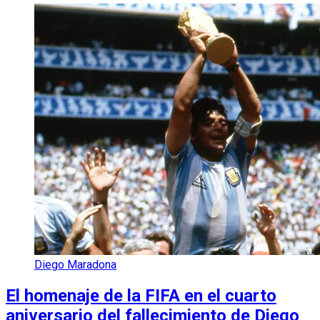
Diego Maradona
El homenaje de la FIFA en el cuarto
aniversario del fallecimiento de Diego