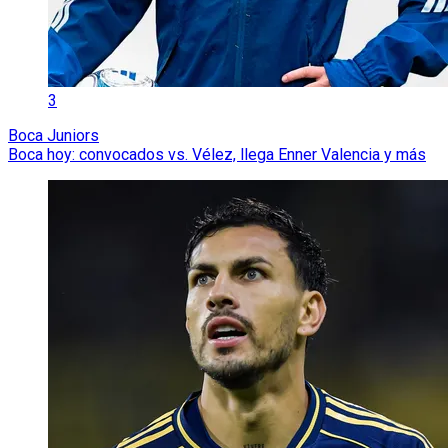
3
Boca Juniors
Boca hoy: convocados vs. Vélez, llega Enner Valencia y más