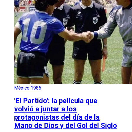
México 1986
'El Partido': la película que
volvió a juntar a los
protagonistas del día de la
Mano de Dios y del Gol del Siglo