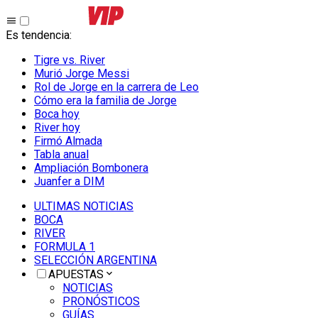
Es tendencia
:
Tigre vs. River
Murió Jorge Messi
Rol de Jorge en la carrera de Leo
Cómo era la familia de Jorge
Boca hoy
River hoy
Firmó Almada
Tabla anual
Ampliación Bombonera
Juanfer a DIM
ULTIMAS NOTICIAS
BOCA
RIVER
FORMULA 1
SELECCIÓN ARGENTINA
APUESTAS
NOTICIAS
PRONÓSTICOS
GUÍAS