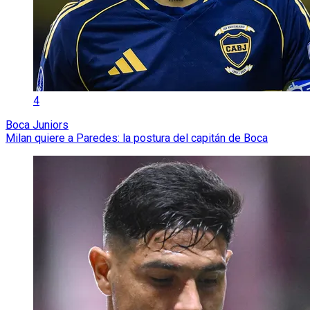
4
Boca Juniors
Milan quiere a Paredes: la postura del capitán de Boca