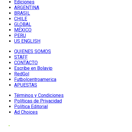
Ediciones
ARGENTINA
BRASIL
CHILE
GLOBAL
MÉXICO
PERU
US ENGLISH
QUIENES SOMOS
STAFF
CONTACTO
Escribe en Bolavip
RedGol
Futbolcentroamerica
APUESTAS
Términos y Condiciones
Políticas de Privacidad
Política Editorial
Ad Choices