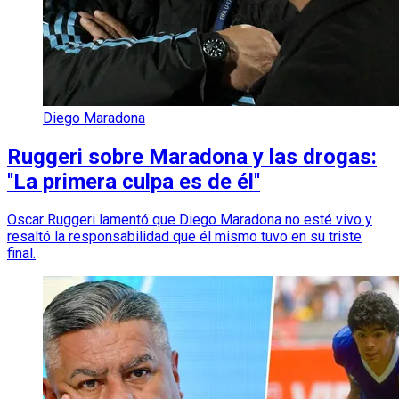
Diego Maradona
Ruggeri sobre Maradona y las drogas:
''La primera culpa es de él''
Oscar Ruggeri lamentó que Diego Maradona no esté vivo y
resaltó la responsabilidad que él mismo tuvo en su triste
final.