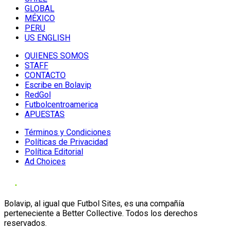
GLOBAL
MÉXICO
PERU
US ENGLISH
QUIENES SOMOS
STAFF
CONTACTO
Escribe en Bolavip
RedGol
Futbolcentroamerica
APUESTAS
Términos y Condiciones
Políticas de Privacidad
Política Editorial
Ad Choices
Bolavip, al igual que Futbol Sites, es una compañía
perteneciente a Better Collective. Todos los derechos
reservados.