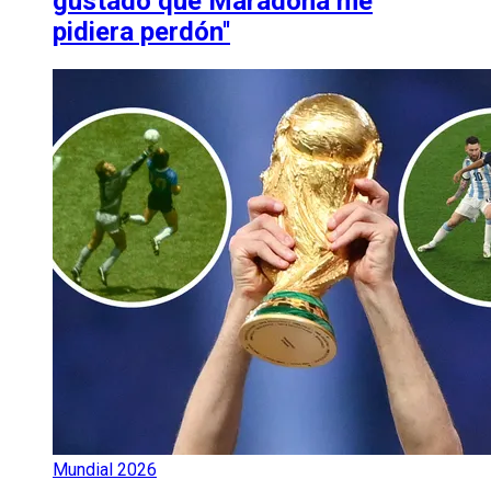
gustado que Maradona me
pidiera perdón''
Mundial 2026